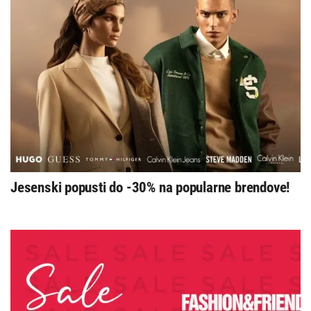
Jesenski popusti do -30% na popularne brendove!