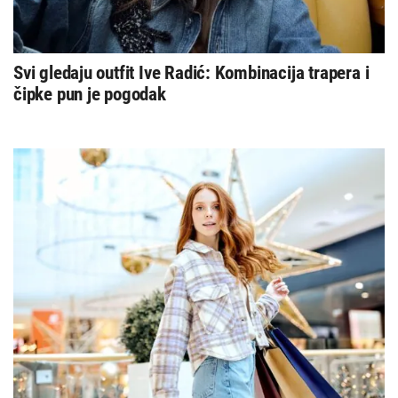
Svi gledaju outfit Ive Radić: Kombinacija trapera i
čipke pun je pogodak