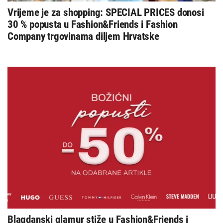
Vrijeme je za shopping: SPECIAL PRICES donosi
30 % popusta u Fashion&Friends i Fashion
Company trgovinama diljem Hrvatske
Blagdanski glamur stiže u Fashion&Friends i