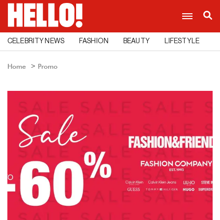
CELEBRITY NEWS
FASHION
BEAUTY
LIFESTYLE
C
Home
Promo