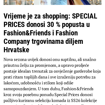
Vrijeme je za shopping: SPECIAL
PRICES donosi 30 % popusta u
Fashion&Friends i Fashion
Company trgovinama diljem
Hrvatske
Nova sezona uvijek donosi onu suptilnu, ali snažno
prisutnu želju za promjenom, a upravo proljeće
postaje idealan trenutak za osvježenje garderobe koja
prati ritam toplijih dana i sve izraženiju potrebu za
lakoćom, udobnošću i stilom koji odiše
samopouzdanjem. U tom duhu, Fashion&Friends
kroz svoju posebnu ponudu Special Prices donosi
pažljivo kuriranu selekciju komada iz SS26 kolekcije