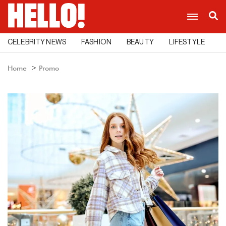
CELEBRITY NEWS
FASHION
BEAUTY
LIFESTYLE
C
Home
Promo