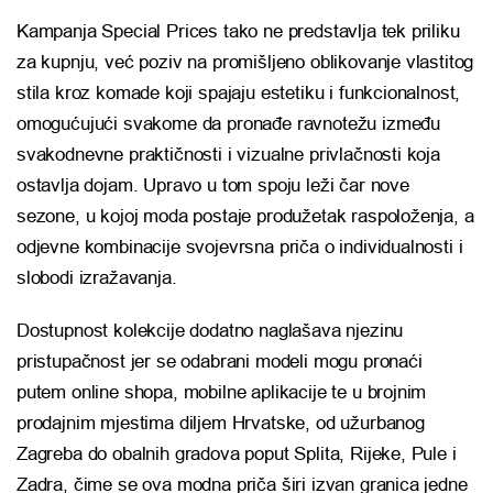
Kampanja Special Prices tako ne predstavlja tek priliku
za kupnju, već poziv na promišljeno oblikovanje vlastitog
stila kroz komade koji spajaju estetiku i funkcionalnost,
omogućujući svakome da pronađe ravnotežu između
svakodnevne praktičnosti i vizualne privlačnosti koja
ostavlja dojam. Upravo u tom spoju leži čar nove
sezone, u kojoj moda postaje produžetak raspoloženja, a
odjevne kombinacije svojevrsna priča o individualnosti i
slobodi izražavanja.
Dostupnost kolekcije dodatno naglašava njezinu
pristupačnost jer se odabrani modeli mogu pronaći
putem online shopa, mobilne aplikacije te u brojnim
prodajnim mjestima diljem Hrvatske, od užurbanog
Zagreba do obalnih gradova poput Splita, Rijeke, Pule i
Zadra, čime se ova modna priča širi izvan granica jedne