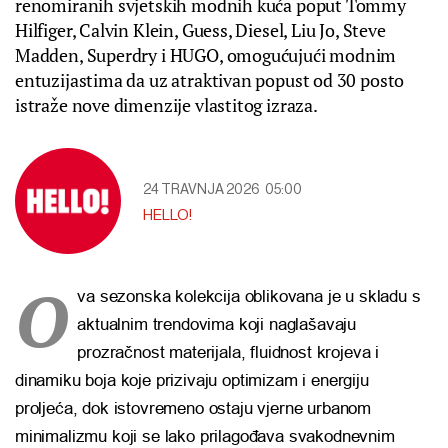
renomiranih svjetskih modnih kuća poput Tommy
Hilfiger, Calvin Klein, Guess, Diesel, Liu Jo, Steve
Madden, Superdry i HUGO, omogućujući modnim
entuzijastima da uz atraktivan popust od 30 posto
istraže nove dimenzije vlastitog izraza.
24 TRAVNJA 2026
05:00
HELLO!
O
va sezonska kolekcija oblikovana je u skladu s
aktualnim trendovima koji naglašavaju
prozračnost materijala, fluidnost krojeva i
dinamiku boja koje prizivaju optimizam i energiju
proljeća, dok istovremeno ostaju vjerne urbanom
minimalizmu koji se lako prilagođava svakodnevnim