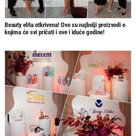
Beauty elita otkrivena! Ovo su najbolji proizvodi o
kojima će svi pričati i ove i iduće godine!