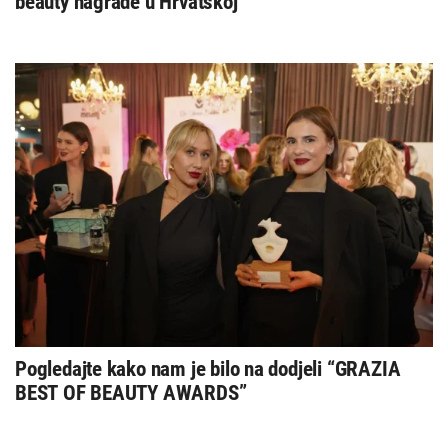
beauty nagrade u Hrvatskoj
Pogledajte kako nam je bilo na dodjeli “GRAZIA
BEST OF BEAUTY AWARDS”