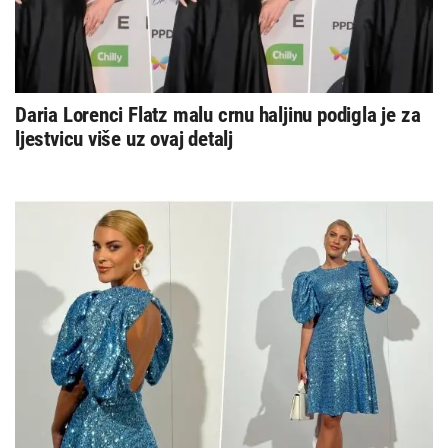
Daria Lorenci Flatz malu crnu haljinu podigla je za
ljestvicu više uz ovaj detalj