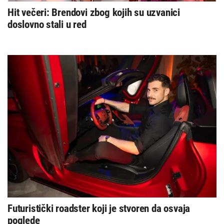
Hit večeri: Brendovi zbog kojih su uzvanici
doslovno stali u red
Futuristički roadster koji je stvoren da osvaja
poglede