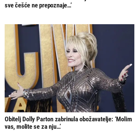
sve češće ne prepoznaje…’
Obitelj Dolly Parton zabrinula obožavatelje: ‘Molim
vas, molite se za nju…’