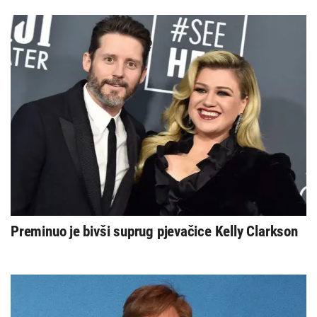
Preminuo je bivši suprug pjevačice Kelly Clarkson