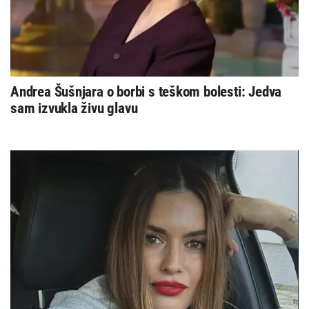
Andrea Šušnjara o borbi s teškom bolesti: Jedva
sam izvukla živu glavu