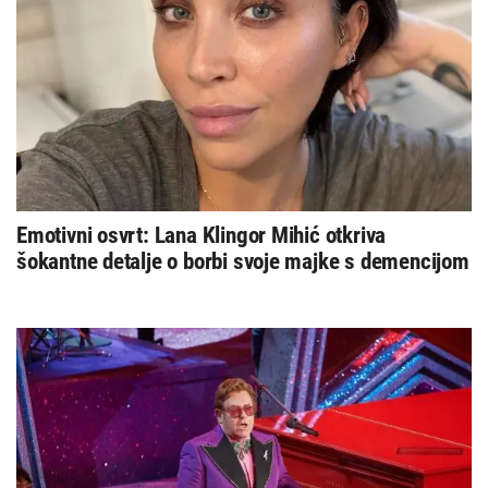
Emotivni osvrt: Lana Klingor Mihić otkriva
šokantne detalje o borbi svoje majke s demencijom