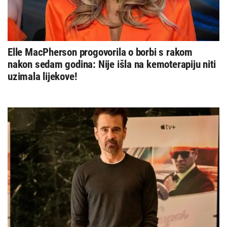
Elle MacPherson progovorila o borbi s rakom
nakon sedam godina: Nije išla na kemoterapiju niti
uzimala lijekove!