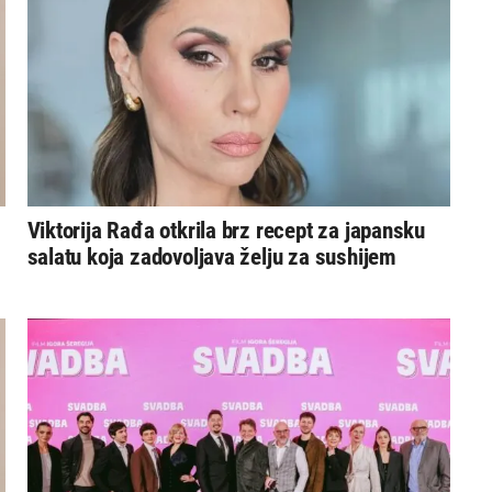
Viktorija Rađa otkrila brz recept za japansku
salatu koja zadovoljava želju za sushijem