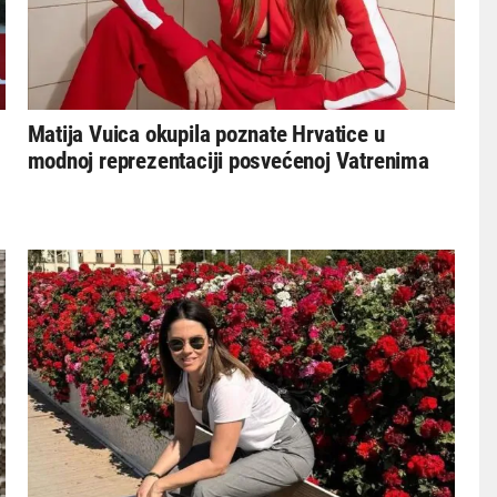
Matija Vuica okupila poznate Hrvatice u
modnoj reprezentaciji posvećenoj Vatrenima