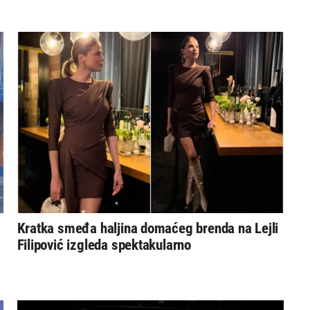
Kratka smeđa haljina domaćeg brenda na Lejli
Filipović izgleda spektakularno