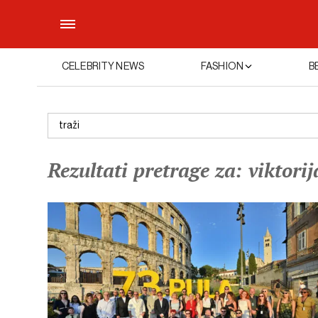
CELEBRITY NEWS
FASHION
B
Rezultati pretrage za: viktori