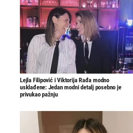
Lejla Filipović i Viktorija Rađa modno
usklađene: Jedan modni detalj posebno je
privukao pažnju