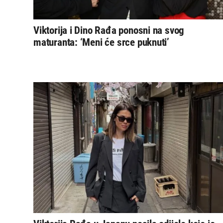
Viktorija i Dino Rađa ponosni na svog
maturanta: ‘Meni će srce puknuti’