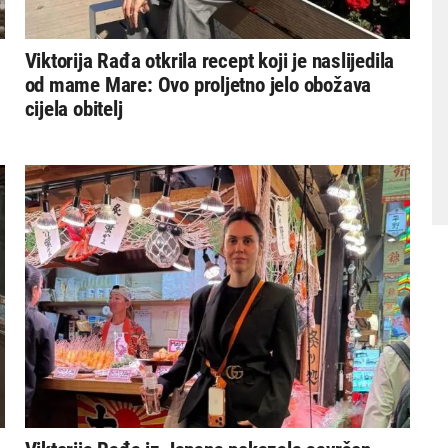
Viktorija Rađa otkrila recept koji je naslijedila
od mame Mare: Ovo proljetno jelo obožava
cijela obitelj