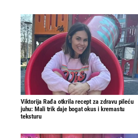
Viktorija Rađa otkrila recept za zdravu pileću
juhu: Mali trik daje bogat okus i kremastu
teksturu