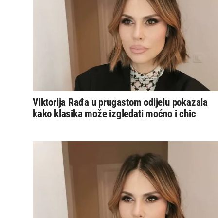
Viktorija Rađa u prugastom odijelu pokazala
kako klasika može izgledati moćno i chic