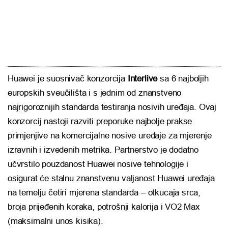
Huawei je suosnivač konzorcija
Interlive
sa 6 najboljih
europskih sveučilišta i s jednim od znanstveno
najrigoroznijih standarda testiranja nosivih uređaja. Ovaj
konzorcij nastoji razviti preporuke najbolje prakse
primjenjive na komercijalne nosive uređaje za mjerenje
izravnih i izvedenih metrika. Partnerstvo je dodatno
učvrstilo pouzdanost Huawei nosive tehnologije i
osigurat će stalnu znanstvenu valjanost Huawei uređaja
na temelju četiri mjerena standarda – otkucaja srca,
broja prijeđenih koraka, potrošnji kalorija i VO2 Max
(maksimalni unos kisika).