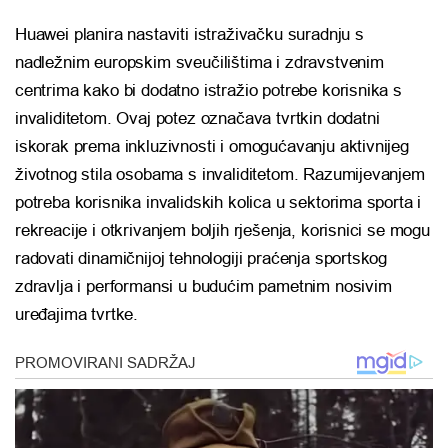
Huawei planira nastaviti istraživačku suradnju s
nadležnim europskim sveučilištima i zdravstvenim
centrima kako bi dodatno istražio potrebe korisnika s
invaliditetom. Ovaj potez označava tvrtkin dodatni
iskorak prema inkluzivnosti i omogućavanju aktivnijeg
životnog stila osobama s invaliditetom. Razumijevanjem
potreba korisnika invalidskih kolica u sektorima sporta i
rekreacije i otkrivanjem boljih rješenja, korisnici se mogu
radovati dinamičnijoj tehnologiji praćenja sportskog
zdravlja i performansi u budućim pametnim nosivim
uređajima tvrtke.