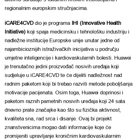
regionalnim europskim stručnjacima.
iCARE4CVD
dio je programa
IHI (Innovative Health
Initiative)
koji spaja medicinsku i tehnološku industriju i
nadležne institucije Europske unije unutar jedne od
najambicioznijih istraživačkih inicijativa u području
umjetne inteligencije i kardiovaskularnih bolesti. Huawei
je trenutačno jedini proizvođač nosivih uređaja koji
sudjeluje u iCARE4CVD te će dijeliti nadležnost nad
radnim paketom koji bi trebao razviti metode poboljšanja
motivacije pacijenata. Osim toga, Huawei doprinosi i
paketom raznih pametnih nosivih uređaja koji 24 sata
dnevno prate značajke kao što su fizička aktivnost,
kvaliteta sna, rad srca i disanje. Ovaj bi projekt
znanstvenicima mogao dati informacije koje će
promijeniti upravljanje kroničnim kardiovaskularnim