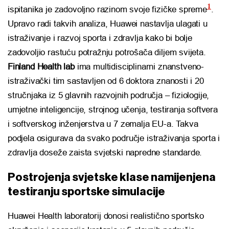
1
ispitanika je zadovoljno razinom svoje fizičke spreme
.
Upravo radi takvih analiza, Huawei nastavlja ulagati u
istraživanje i razvoj sporta i zdravlja kako bi bolje
zadovoljio rastuću potražnju potrošača diljem svijeta.
Finland Health lab
ima multidisciplinarni znanstveno-
istraživački tim sastavljen od 6 doktora znanosti i 20
stručnjaka iz 5 glavnih razvojnih područja – fiziologije,
umjetne inteligencije, strojnog učenja, testiranja softvera
i softverskog inženjerstva u 7 zemalja EU-a. Takva
podjela osigurava da svako područje istraživanja sporta i
zdravlja doseže zaista svjetski napredne standarde.
Postrojenja svjetske klase namijenjena
testiranju sportske simulacije
Huawei Health laboratorij donosi realistično sportsko