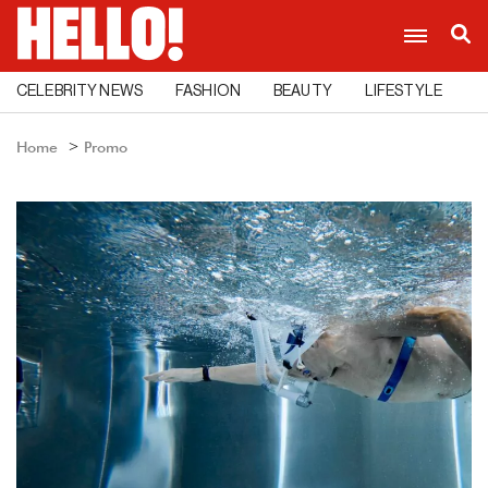
CELEBRITY NEWS
FASHION
BEAUTY
LIFESTYLE
C
Home
Promo