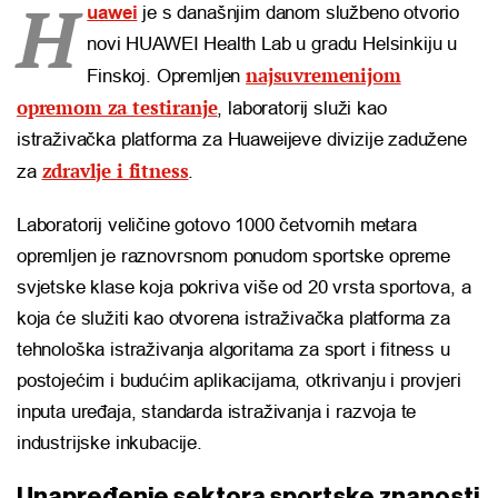
H
uawei
je s današnjim danom službeno otvorio
novi HUAWEI Health Lab u gradu Helsinkiju u
najsuvremenijom
Finskoj. Opremljen
opremom za testiranje
, laboratorij služi kao
istraživačka platforma za Huaweijeve divizije zadužene
zdravlje i fitness
za
.
Laboratorij veličine gotovo 1000 četvornih metara
opremljen je raznovrsnom ponudom sportske opreme
svjetske klase koja pokriva više od 20 vrsta sportova, a
koja će služiti kao otvorena istraživačka platforma za
tehnološka istraživanja algoritama za sport i fitness u
postojećim i budućim aplikacijama, otkrivanju i provjeri
inputa uređaja, standarda istraživanja i razvoja te
industrijske inkubacije.
Unapređenje sektora sportske znanosti