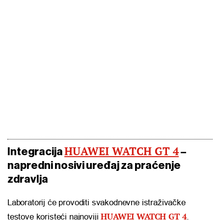
HUAWEI WATCH GT 4
Integracija
–
napredni nosivi uređaj za praćenje
zdravlja
Laboratorij će provoditi svakodnevne istraživačke
HUAWEI WATCH GT 4
testove koristeći najnoviji
.