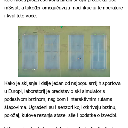
m3/sat, a također omogućavaju modifikaciju temperature
i kvalitete vode.
Kako je skijanje i dalje jedan od najpopularnijih sportova
u Europi, laboratorij je predstavio ski simulator s
podesivom brzinom, nagibom i interaktivnim rutama i
štapovima. Ugrađeni su i senzori koji otkrivaju brzinu,
položaj, kutove rezanja staze, sile i podatke o izvedbi.