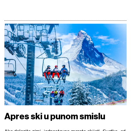
Apres ski u punom smislu