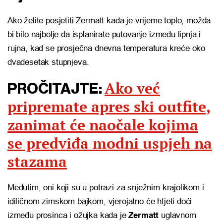
Ako želite posjetiti Zermatt kada je vrijeme toplo, možda
bi bilo najbolje da isplanirate putovanje između lipnja i
rujna, kad se prosječna dnevna temperatura kreće oko
dvadesetak stupnjeva.
Ako već
PROČITAJTE:
pripremate apres ski outfite,
zanimat će naočale kojima
se predviđa modni uspjeh na
stazama
Međutim, oni koji su u potrazi za snježnim krajolikom i
idiličnom zimskom bajkom, vjerojatno će htjeti doći
između prosinca i ožujka kada je
Zermatt
uglavnom