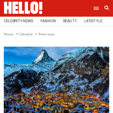
CELEBRITY NEWS
FASHION
BEAUTY
LIFESTYLE
C
Home
Lifestyle
Putovanja