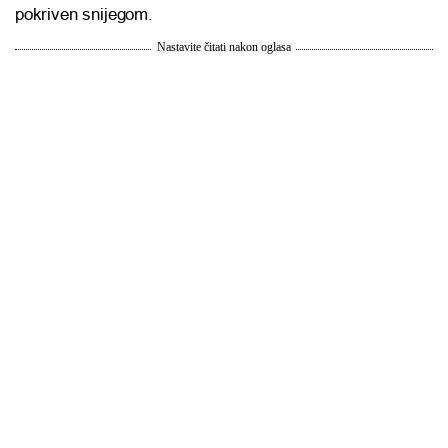
pokriven snijegom.
Nastavite čitati nakon oglasa