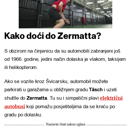
Kako doći do Zermatta?
S obzirom na činjenicu da su automobili zabranjeni još
od 1966. godine, jedini način dolaska je vlakom, taksijem
ili helikopterom.
Ako se vozite kroz Švicarsku, automobil možete
parkirati u garažama u obližnjem gradu
Täsch
i uzeti
električni
shuttle do
Zermatta
. Tu su i simpatični plavi
autobusi
koji pomažu posjetiteljima da se kreću po
gradu po dolasku.
Nastavite čitati nakon oglasa