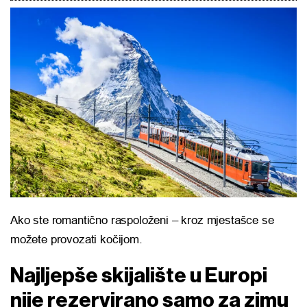
Ako ste romantično raspoloženi – kroz mjestašce se
možete provozati kočijom.
Najljepše skijalište u Europi
nije rezervirano samo za zimu