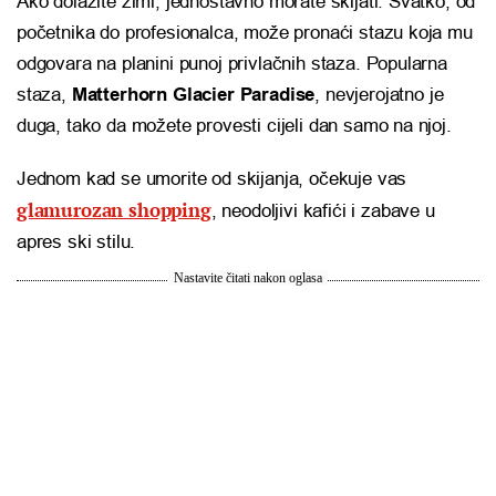
Ako dolazite zimi, jednostavno morate skijati. Svatko, od
početnika do profesionalca, može pronaći stazu koja mu
odgovara na planini punoj privlačnih staza. Popularna
staza,
Matterhorn Glacier Paradise
, nevjerojatno je
duga, tako da možete provesti cijeli dan samo na njoj.
Jednom kad se umorite od skijanja, očekuje vas
glamurozan shopping
, neodoljivi kafići i zabave u
apres ski stilu.
Nastavite čitati nakon oglasa