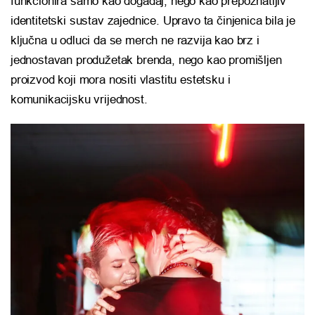
funkcionira samo kao događaj, nego kao prepoznatljiv
identitetski sustav zajednice. Upravo ta činjenica bila je
ključna u odluci da se merch ne razvija kao brz i
jednostavan produžetak brenda, nego kao promišljen
proizvod koji mora nositi vlastitu estetsku i
komunikacijsku vrijednost.