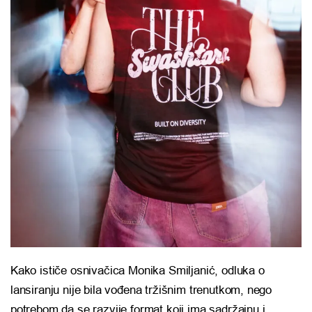
Kako ističe osnivačica Monika Smiljanić, odluka o
lansiranju nije bila vođena tržišnim trenutkom, nego
potrebom da se razvije format koji ima sadržajnu i