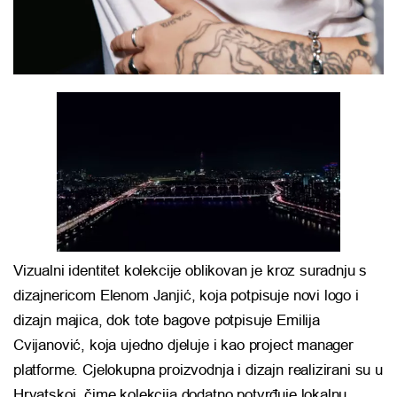
Vizualni identitet kolekcije oblikovan je kroz suradnju s
dizajnericom Elenom Janjić, koja potpisuje novi logo i
dizajn majica, dok tote bagove potpisuje Emilija
Cvijanović, koja ujedno djeluje i kao project manager
platforme. Cjelokupna proizvodnja i dizajn realizirani su u
Hrvatskoj, čime kolekcija dodatno potvrđuje lokalnu