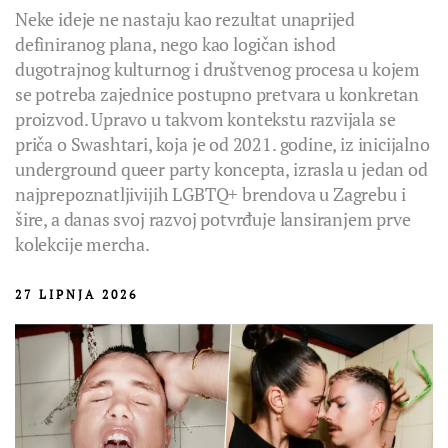
Neke ideje ne nastaju kao rezultat unaprijed
definiranog plana, nego kao logičan ishod
dugotrajnog kulturnog i društvenog procesa u kojem
se potreba zajednice postupno pretvara u konkretan
proizvod. Upravo u takvom kontekstu razvijala se
priča o Swashtari, koja je od 2021. godine, iz inicijalno
underground queer party koncepta, izrasla u jedan od
najprepoznatljivijih LGBTQ+ brendova u Zagrebu i
šire, a danas svoj razvoj potvrđuje lansiranjem prve
kolekcije mercha.
27 LIPNJA 2026