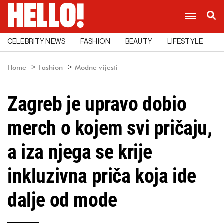
CELEBRITY NEWS
FASHION
BEAUTY
LIFESTYLE
C
Home
Fashion
Modne vijesti
Zagreb je upravo dobio
merch o kojem svi pričaju,
a iza njega se krije
inkluzivna priča koja ide
dalje od mode