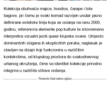
Kolekcija obuhvaća majice, hoodice, čarape i tote
bagove, pri čemu je svaki komad razvijen unutar jasno
definirane estetske linije koja se oslanja na ranu 2000.
godinu, referencira elemente pop kulture te istovremeno
interpretira vizualni jezik queer klupske scene. Umjesto
dominantnih slogana ili eksplicitnih poruka, naglasak je
stavljen na dizajn koji funkcionira u različitim
kontekstima, od klupskog prostora do svakodnevnog
urbanog okruženja, čime se identitet kolekcije prirodno
integrira u različite stilove nošenja.
Nastavite čitati nakon oglasa