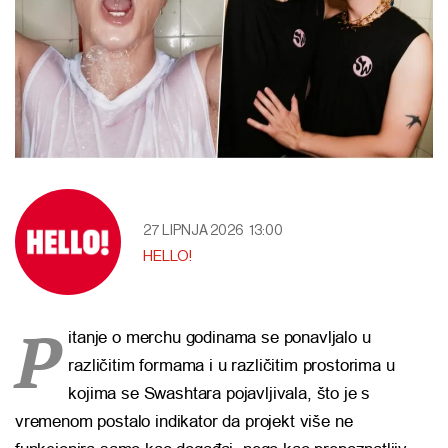
27 LIPNJA 2026
13:00
HELLO!
P
itanje o merchu godinama se ponavljalo u
različitim formama i u različitim prostorima u
kojima se Swashtara pojavljivala, što je s
vremenom postalo indikator da projekt više ne