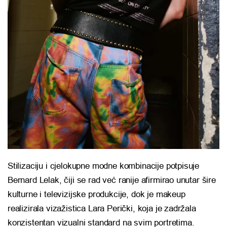
Stilizaciju i cjelokupne modne kombinacije potpisuje
Bernard Lelak, čiji se rad već ranije afirmirao unutar šire
kulturne i televizijske produkcije, dok je makeup
realizirala vizažistica Lara Perički, koja je zadržala
konzistentan vizualni standard na svim portretima.