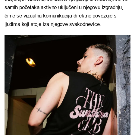
samih početaka aktivno uključeni u njegovu izgradnju,
čime se vizualna komunikacija direktno povezuje s
ljudima koji stoje iza njegove svakodnevice.