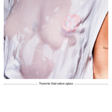
Nastavite čitati nakon oglasa