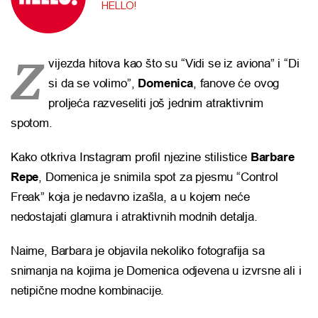
HELLO!
Z
vijezda hitova kao što su “Vidi se iz aviona” i “Di
si da se volimo”,
Domenica
, fanove će ovog
proljeća razveseliti još jednim atraktivnim
spotom.
Kako otkriva Instagram profil njezine stilistice
Barbare
Repe
, Domenica je snimila spot za pjesmu “Control
Freak” koja je nedavno izašla, a u kojem neće
nedostajati glamura i atraktivnih modnih detalja.
Naime, Barbara je objavila nekoliko fotografija sa
snimanja na kojima je Domenica odjevena u izvrsne ali i
netipične modne kombinacije.