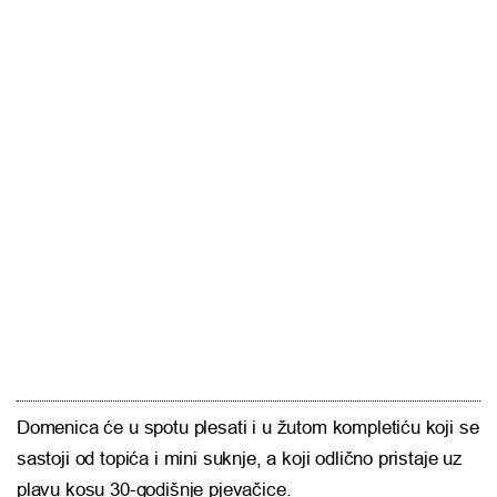
Domenica će u spotu plesati i u žutom kompletiću koji se
sastoji od topića i mini suknje, a koji odlično pristaje uz
plavu kosu 30-godišnje pjevačice.