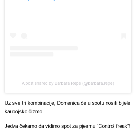
A post shared by Barbara Repe (@barbara.repe)
Uz sve tri kombinacije, Domenica će u spotu nositi bijele
kaubojske čizme.
Jedva čekamo da vidimo spot za pjesmu “Control freak”!