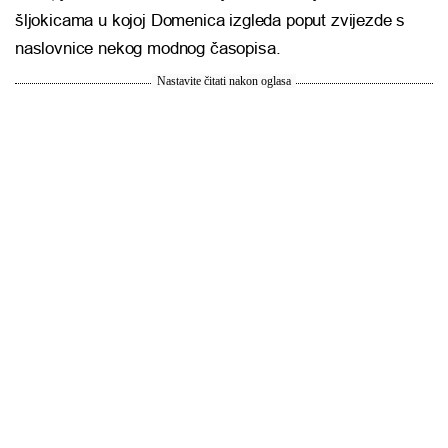
šljokicama u kojoj Domenica izgleda poput zvijezde s
naslovnice nekog modnog časopisa.
Nastavite čitati nakon oglasa