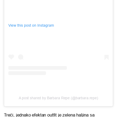
View this post on Instagram
A post shared by Barbara Repe (@barbara.repe)
Treći, jednako efektan outfit je zelena haljina sa