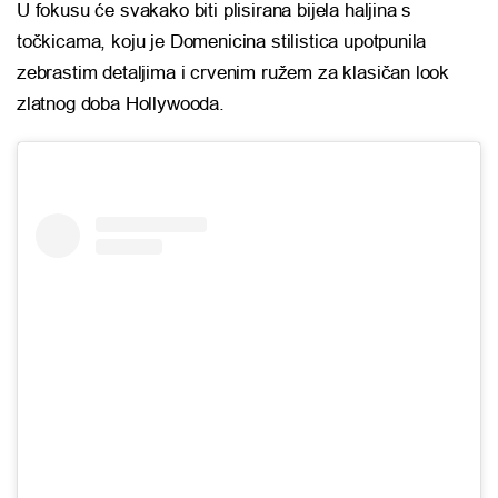
U fokusu će svakako biti plisirana bijela haljina s
točkicama, koju je Domenicina stilistica upotpunila
zebrastim detaljima i crvenim ružem za klasičan look
zlatnog doba Hollywooda.