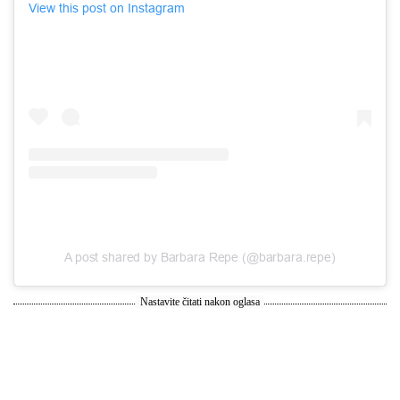
View this post on Instagram
A post shared by Barbara Repe (@barbara.repe)
Nastavite čitati nakon oglasa