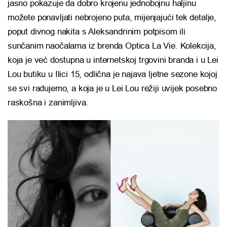
jasno pokazuje da dobro krojenu jednobojnu haljinu
možete ponavljati nebrojeno puta, mijenjajući tek detalje,
poput divnog nakita s Aleksandrinim potpisom ili
sunčanim naočalama iz brenda Optica La Vie. Kolekcija,
koja je već dostupna u internetskoj trgovini branda i u Lei
Lou butiku u Ilici 15, odlična je najava ljetne sezone kojoj
se svi radujemo, a koja je u Lei Lou režiji uvijek posebno
raskošna i zanimljiva.