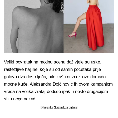
Veliki povratak na modnu scenu doživjele su uske,
rastezljive haljine, koje su od samih početaka prije
gotovo dva desetljeća, bile zaštitni znak ove domaće
modne kuće. Aleksandra Dojčinović ih ovom kampanjom
vraća na velika vrata, doduše ipak u nešto drugačijem
stilu nego nekad.
Nastavite čitati nakon oglasa