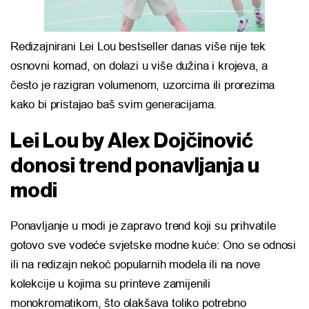
Redizajnirani Lei Lou bestseller danas više nije tek
osnovni komad, on dolazi u više dužina i krojeva, a
često je razigran volumenom, uzorcima ili prorezima
kako bi pristajao baš svim generacijama.
Lei Lou by Alex Dojčinović
donosi trend ponavljanja u
modi
Ponavljanje u modi je zapravo trend koji su prihvatile
gotovo sve vodeće svjetske modne kuće: Ono se odnosi
ili na redizajn nekoć popularnih modela ili na nove
kolekcije u kojima su printeve zamijenili
monokromatikom, što olakšava toliko potrebno