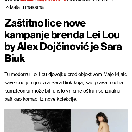
izdvaja u masama.
Zaštitno lice nove
kampanje brenda Lei Lou
by Alex Dojčinović je Sara
Biuk
Tu modernu Lei Lou djevojku pred objektivom Maje Kljaić
savršeno je utjelovila Sara Biuk koja, kao prava modna
kameleonka može biti u isto vrijeme oštra i senzualna,
baš kao komadi iz nove kolekcije.