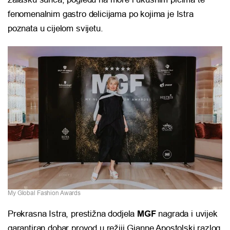
fenomenalnim gastro delicijama po kojima je Istra
poznata u cijelom svijetu.
My Global Fashion Awards
Prekrasna Istra, prestižna dodjela
MGF
nagrada i uvijek
garantiran dobar provod u režiji Gianne Apostolski razlog