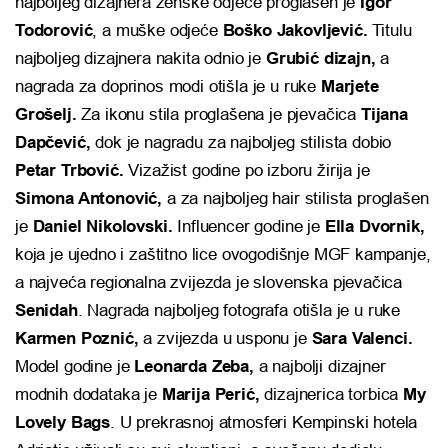
najboljeg dizajnera ženske odjeće proglašen je
Igor
Todorović
, a muške odjeće
Boško Jakovljević.
Titulu
najboljeg dizajnera nakita odnio je
Grubić dizajn,
a
nagrada za doprinos modi otišla je u ruke
Marjete
Grošelj.
Za ikonu stila proglašena je pjevačica
Tijana
Dapčević,
dok je nagradu za najboljeg stilista dobio
Petar Trbović.
Vizažist godine po izboru žirija je
Simona Antonović,
a za najboljeg hair stilista proglašen
je
Daniel Nikolovski.
Influencer godine je
Ella Dvornik,
koja je ujedno i zaštitno lice ovogodišnje MGF kampanje,
a najveća regionalna zvijezda je slovenska pjevačica
Senidah
. Nagrada najboljeg fotografa otišla je u ruke
Karmen Poznić,
a zvijezda u usponu je
Sara Valenci.
Model godine je
Leonarda Zeba,
a najbolji dizajner
modnih dodataka je
Marija Perić,
dizajnerica torbica
My
Lovely Bags
. U prekrasnoj atmosferi Kempinski hotela