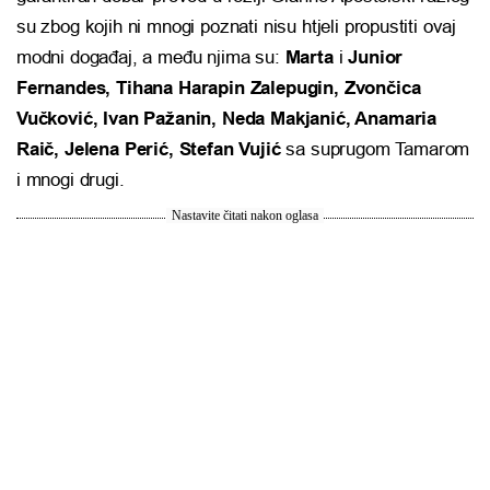
su zbog kojih ni mnogi poznati nisu htjeli propustiti ovaj
modni događaj, a među njima su:
Marta
i
Junior
Fernandes, Tihana Harapin Zalepugin, Zvončica
Vučković, Ivan Pažanin, Neda Makjanić, Anamaria
Raič, Jelena Perić, Stefan Vujić
sa suprugom Tamarom
i mnogi drugi.
Nastavite čitati nakon oglasa