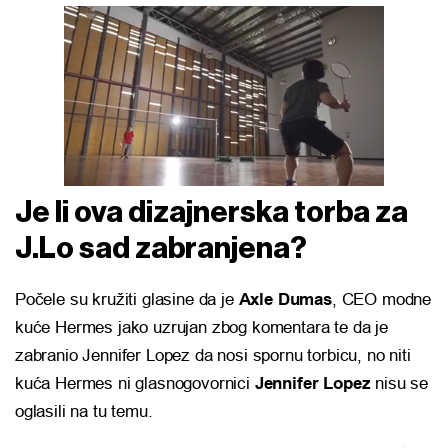
Je li ova dizajnerska torba za
J.Lo sad zabranjena?
Počele su kružiti glasine da je
Axle Dumas
, CEO modne
kuće Hermes jako uzrujan zbog komentara te da je
zabranio Jennifer Lopez da nosi spornu torbicu, no niti
kuća Hermes ni glasnogovornici
Jennifer Lopez
nisu se
oglasili na tu temu.