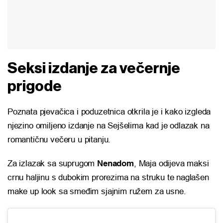
Seksi izdanje za večernje
prigode
Poznata pjevačica i poduzetnica otkrila je i kako izgleda
njezino omiljeno izdanje na Sejšelima kad je odlazak na
romantičnu večeru u pitanju.
Za izlazak sa suprugom
Nenadom
, Maja odijeva maksi
crnu haljinu s dubokim prorezima na struku te naglašen
make up look sa smeđim sjajnim ružem za usne.