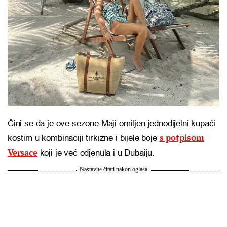
Čini se da je ove sezone Maji omiljen jednodijelni kupaći
s potpisom
kostim u kombinaciji tirkizne i bijele boje
Versace
koji je već odjenula i u Dubaiju.
Nastavite čitati nakon oglasa