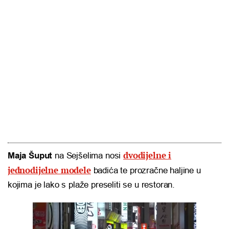
dvodijelne i
Maja Šuput
na Sejšelima nosi
jednodijelne modele
badića te prozračne haljine u
kojima je lako s plaže preseliti se u restoran.