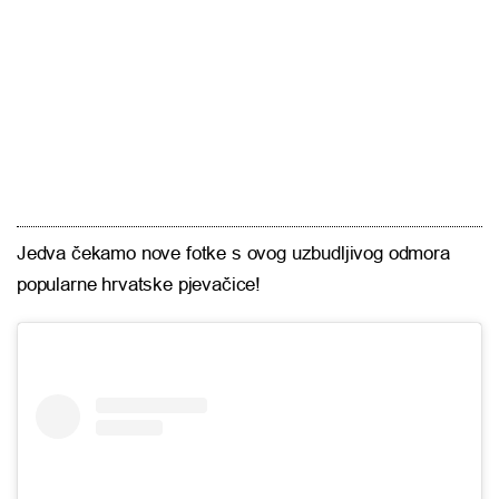
Jedva čekamo nove fotke s ovog uzbudljivog odmora
popularne hrvatske pjevačice!