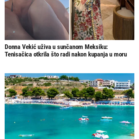
Donna Vekić uživa u sunčanom Meksiku:
Tenisačica otkrila što radi nakon kupanja u moru