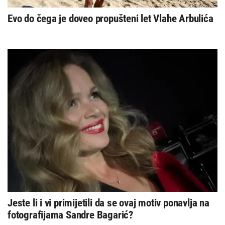
Evo do čega je doveo propušteni let Vlahe Arbulića
Jeste li i vi primijetili da se ovaj motiv ponavlja na
fotografijama Sandre Bagarić?