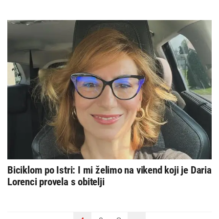
Biciklom po Istri: I mi želimo na vikend koji je Daria
Lorenci provela s obitelji