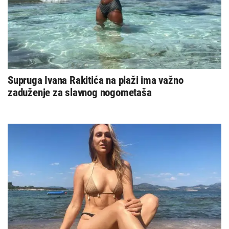
Supruga Ivana Rakitića na plaži ima važno
zaduženje za slavnog nogometaša