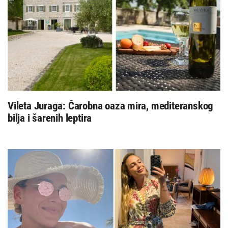
Vileta Juraga: Čarobna oaza mira, mediteranskog
bilja i šarenih leptira