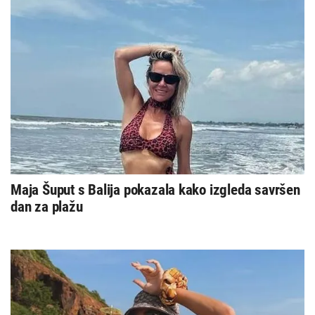
Maja Šuput s Balija pokazala kako izgleda savršen
dan za plažu