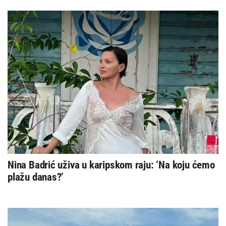
Nina Badrić uživa u karipskom raju: ‘Na koju ćemo
plažu danas?’