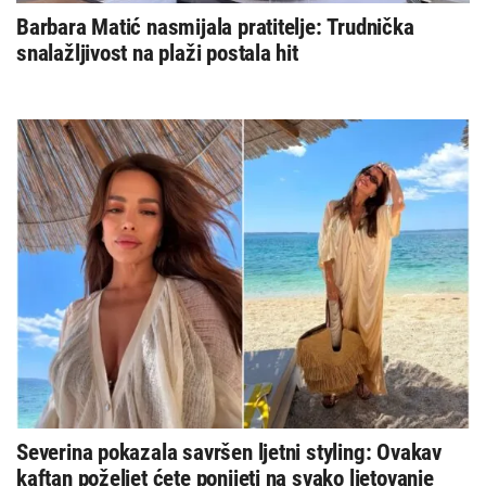
Barbara Matić nasmijala pratitelje: Trudnička
snalažljivost na plaži postala hit
Severina pokazala savršen ljetni styling: Ovakav
kaftan poželjet ćete ponijeti na svako ljetovanje