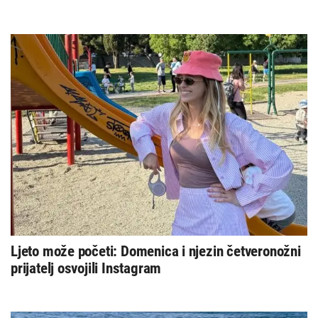
Ljeto može početi: Domenica i njezin četveronožni
prijatelj osvojili Instagram