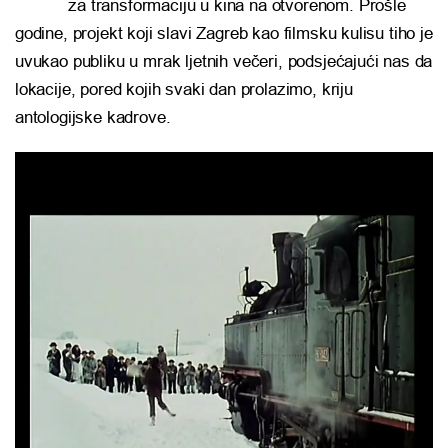
za transformaciju u kina na otvorenom. Prošle
godine, projekt koji slavi Zagreb kao filmsku kulisu tiho je
uvukao publiku u mrak ljetnih večeri, podsjećajući nas da
lokacije, pored kojih svaki dan prolazimo, kriju
antologijske kadrove.