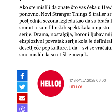
Ako ste mislili da znate što vas čeka u Haw
ponovno. Novi Stranger Things 5 trailer sru
posljednja sezona izgleda kao da su braća 
snimiti osam filmskih spektakala umjesto 
serije. Drama, nostalgija, horor i ljubav mi
eksplozivni povratak serije koja je definira
desetljeće pop kulture. I da – svi se vraćaju
smo mislili da su otišli zauvijek.
17 SRPNJA 2025
06:00
HELLO!