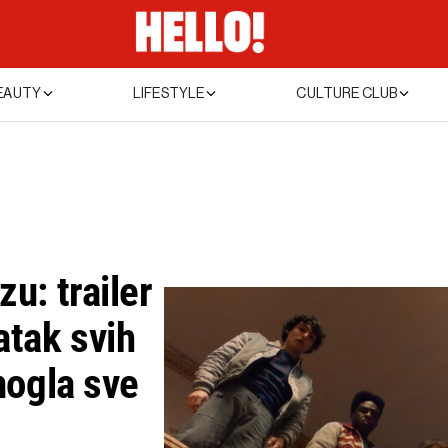
EAUTY
LIFESTYLE
CULTURE CLUB
zu: trailer
atak svih
 mogla sve