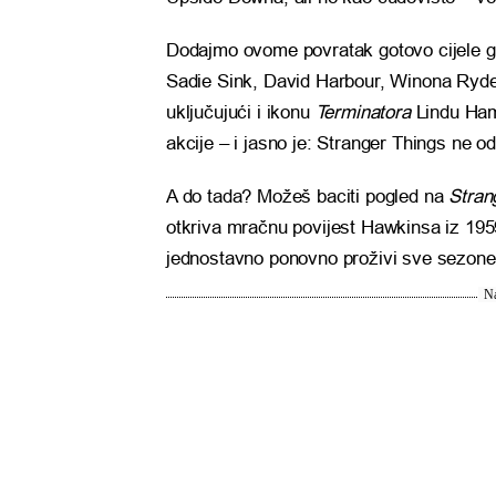
Dodajmo ovome povratak gotovo cijele g
Sadie Sink, David Harbour, Winona Ryde
uključujući i ikonu
Terminatora
Lindu Hami
akcije – i jasno je: Stranger Things ne od
A do tada? Možeš baciti pogled na
Stran
otkriva mračnu povijest Hawkinsa iz 1959.
jednostavno ponovno proživi sve sezone
Na