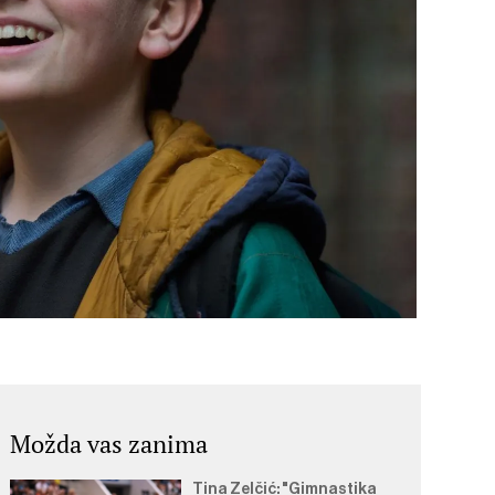
Možda vas zanima
Tina Zelčić: "Gimnastika