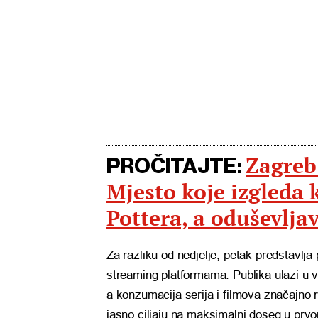
Zagreb
PROČITAJTE:
Mjesto koje izgleda 
Pottera, a oduševlja
Za razliku od nedjelje, petak predstavlja
streaming platformama. Publika ulazi u
a konzumacija serija i filmova značajno
jasno ciljaju na maksimalni doseg u prvo