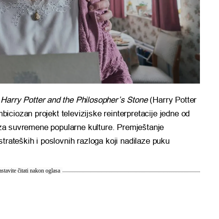
u
Harry Potter and the Philosopher’s Stone
(Harry Potter
ciozan projekt televizijske reinterpretacije jedne od
nšiza suvremene popularne kulture. Premještanje
trateških i poslovnih razloga koji nadilaze puku
stavite čitati nakon oglasa