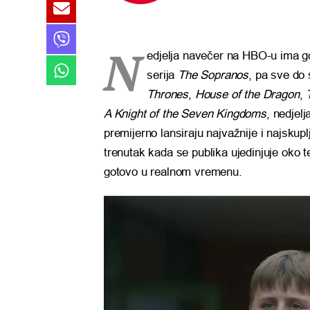
N
edjelja navečer na HBO-u ima g
serija
The Sopranos
, pa sve do
Thrones
,
House of the Dragon
,
A Knight of the Seven Kingdoms
, nedjel
premijerno lansiraju najvažnije i najskupl
trenutak kada se publika ujedinjuje oko t
gotovo u realnom vremenu.