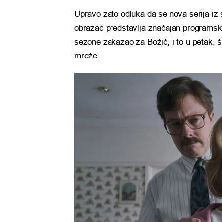
Upravo zato odluka da se nova serija iz s
obrazac predstavlja značajan programski
sezone zakazao za Božić, i to u petak, 
mreže.