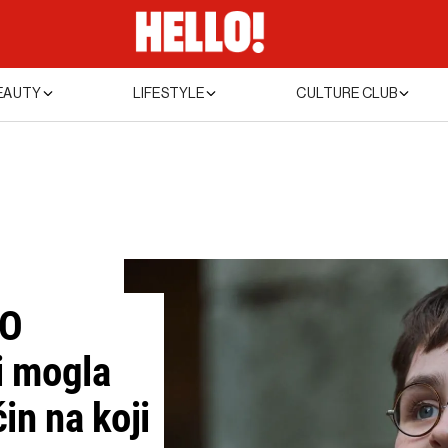
EAUTY
LIFESTYLE
CULTURE CLUB
BO
bi mogla
in na koji