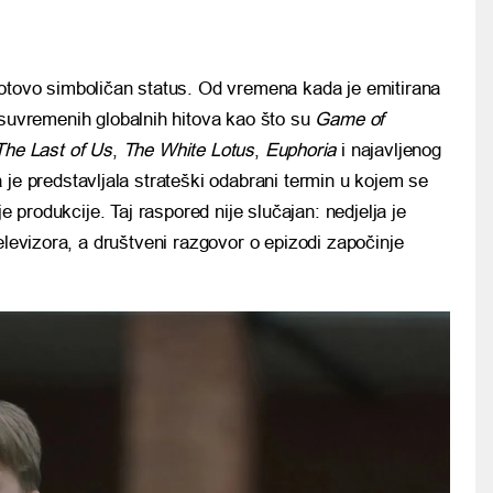
otovo simboličan status. Od vremena kada je emitirana
 suvremenih globalnih hitova kao što su
Game of
The Last of Us
,
The White Lotus
,
Euphoria
i najavljenog
ja je predstavljala strateški odabrani termin u kojem se
je produkcije. Taj raspored nije slučajan: nedjelja je
elevizora, a društveni razgovor o epizodi započinje