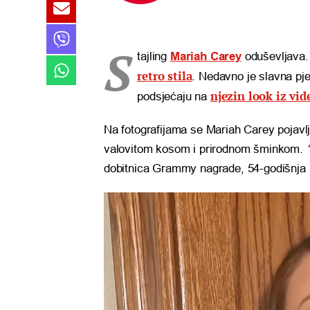
S
tajling
Mariah Carey
oduševljava.
retro stila
. Nedavno je slavna pje
njezin look iz vi
podsjećaju na
Na fotografijama se Mariah Carey pojavlj
valovitom kosom i prirodnom šminkom.
“
dobitnica Grammy nagrade, 54-godišnja pj