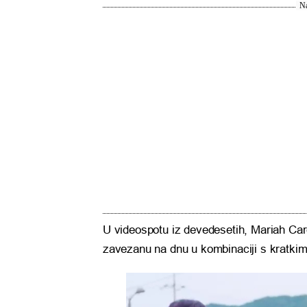
Na
U videospotu iz devedesetih, Mariah Care
zavezanu na dnu u kombinaciji s kratki