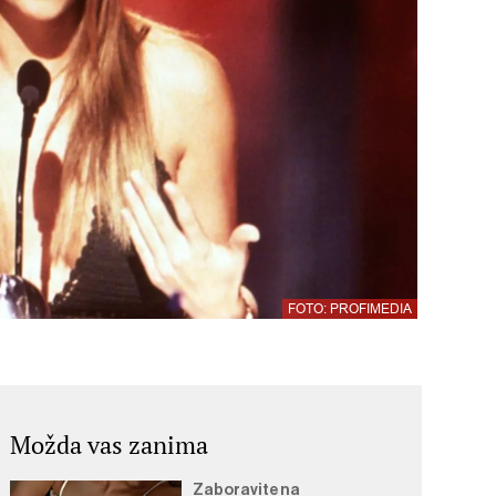
FOTO: PROFIMEDIA
Možda vas zanima
Zaboravite na