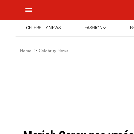
CELEBRITY NEWS
FASHION
B
Home
Celebrity News