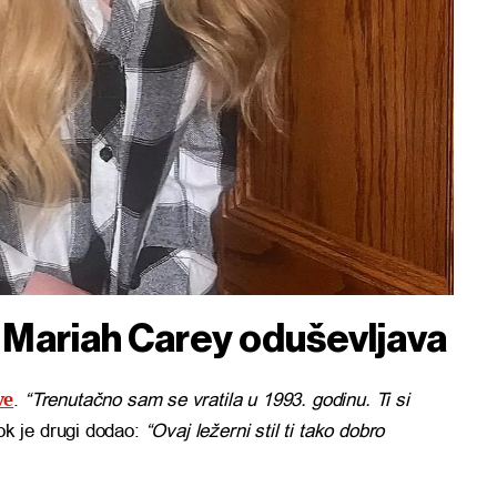
g Mariah Carey oduševljava
ve
.
“Trenutačno sam se vratila u 1993. godinu. Ti si
dok je drugi dodao:
“Ovaj ležerni stil ti tako dobro