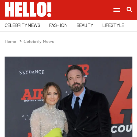
CELEBRITY NEWS
FASHION
BEAUTY
LIFESTYLE
C
Home
Celebrity News