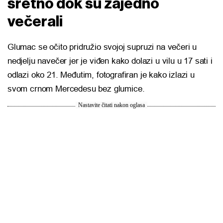
sretno dok su zajedno
večerali
Glumac se očito pridružio svojoj supruzi na večeri u
nedjelju navečer jer je viđen kako dolazi u vilu u 17 sati i
odlazi oko 21. Međutim, fotografiran je kako izlazi u
svom crnom Mercedesu bez glumice.
Nastavite čitati nakon oglasa