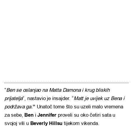
“
Ben se oslanjao na Matta Damona i krug bliskih
prijatelja
“, nastavio je insajder. “
Matt je uvijek uz Bena i
podržava ga.
”
Unatoč tome što su uzeli malo vremena
za sebe,
Ben
i
Jennifer
proveli su oko četiri sata u
svojoj vili u
Beverly Hillsu
tijekom vikenda.