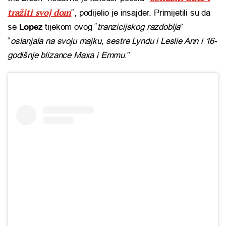
tražiti svoj dom
“, podijelio je insajder. Primijetili su da
se
Lopez
tijekom ovog “
tranzicijskog razdoblja
”
“
oslanjala na svoju majku, sestre Lyndu i Leslie Ann i 16-
godišnje blizance Maxa i Emmu
.”