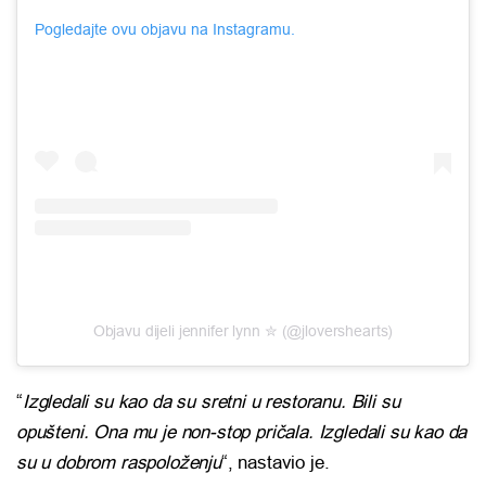
Pogledajte ovu objavu na Instagramu.
Objavu dijeli jennifer lynn ✮ (@jlovershearts)
“
Izgledali su kao da su sretni u restoranu. Bili su
opušteni. Ona mu je non-stop pričala. Izgledali su kao da
su u dobrom raspoloženju
“, nastavio je.