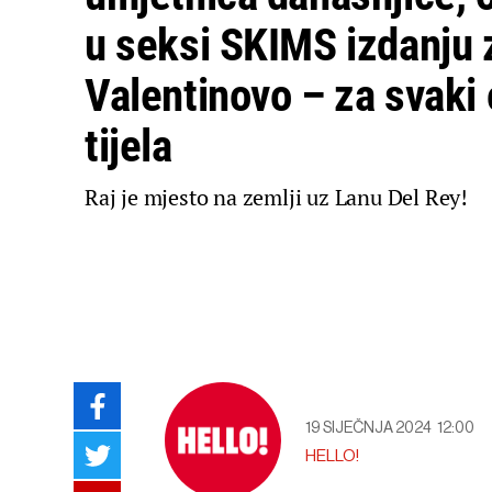
u seksi SKIMS izdanju 
Valentinovo – za svaki 
tijela
Raj je mjesto na zemlji uz Lanu Del Rey!
19 SIJEČNJA 2024
12:00
HELLO!