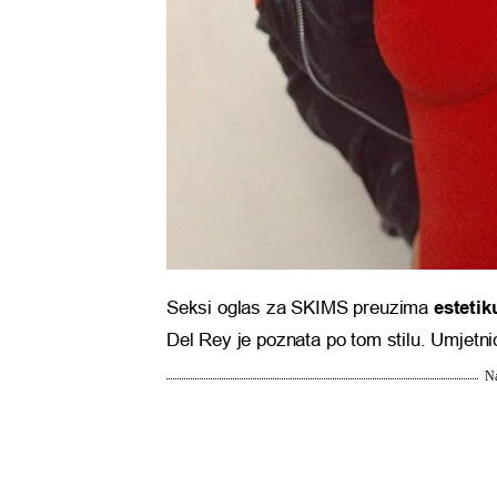
Seksi oglas za SKIMS preuzima
esteti
Del Rey je poznata po tom stilu. Umjetni
Na