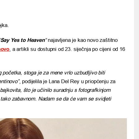
jka.
“
Say Yes to Heaven
“
najavljena je kao novo zaštitno
novo
, a artikli su dostupni od 23. siječnja po cijeni od 16
početka, stoga je za mene vrlo uzbudljivo biti
entinovo”
, podijelila je Lana Del Rey u priopćenju za
 bajkovita, što je učinilo suradnju s fotografkinjom
 tako zabavnom. Nadam se da će vam se svidjeti