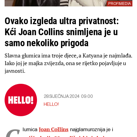
PROFIMEDIA
Ovako izgleda ultra privatnost:
Kći Joan Collins snimljena je u
samo nekoliko prigoda
Slavna glumica ima troje djece, a Katyana je najmlađa.
Iako joj je majka zvijezda, ona se rijetko pojavljuje u
javnosti.
28 SIJEČNJA 2024
09:00
HELLO!
G
Joan Collins
lumica
najglamuroznija je i