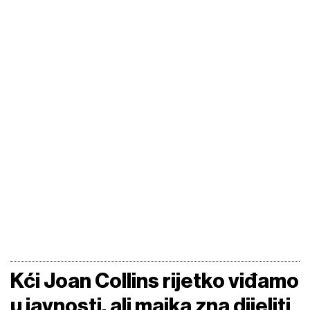
Kći Joan Collins rijetko viđamo
u javnosti, ali majka zna dijeliti