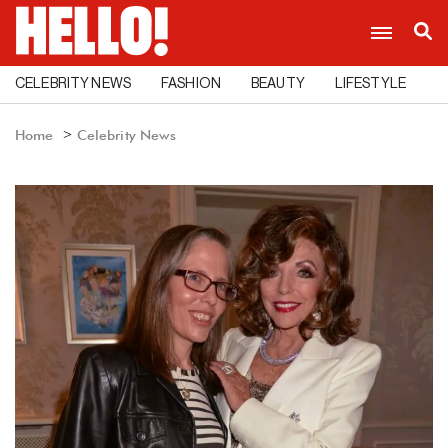
CELEBRITY NEWS
FASHION
BEAUTY
LIFESTYLE
C
Home
Celebrity News