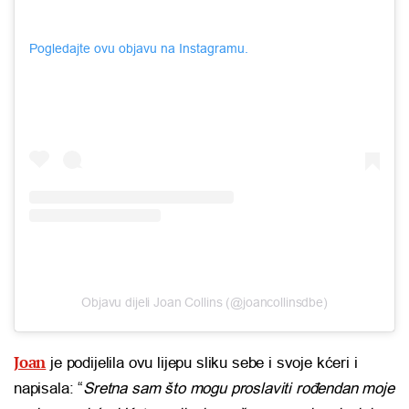
Pogledajte ovu objavu na Instagramu.
Objavu dijeli Joan Collins (@joancollinsdbe)
Joan
je podijelila ovu lijepu sliku sebe i svoje kćeri i
napisala: “
Sretna sam što mogu proslaviti rođendan moje