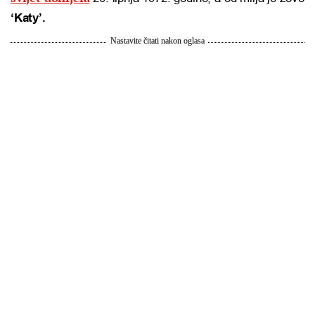
‘Katy’.
Nastavite čitati nakon oglasa