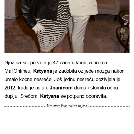
Njezina kći provela je 47 dana u komi, a prema
MailOnlineu,
Katyana
je zadobila ozljede mozga nakon
umalo kobne nesreće. Još jednu nesreću doživjela je
2012. kada je pala u
Joaninom
domu i slomila očnu
duplju. Srećom,
Katyana
se potpuno oporavila.
Nastavite čitati nakon oglasa