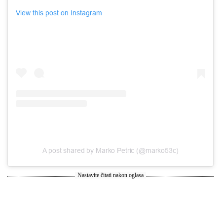
View this post on Instagram
A post shared by Marko Petric (@marko53c)
Nastavite čitati nakon oglasa