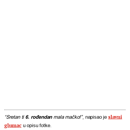
slavni
“Sretan ti
6. rođendan
mala mačko!”
, napisao je
glumac
u opisu fotke.