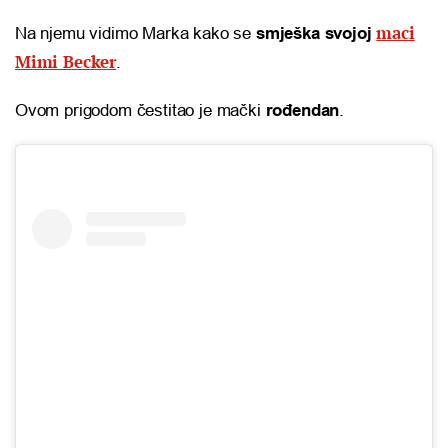
maci
Na njemu vidimo Marka kako se
smješka svojoj
Mimi Becker
.
Ovom prigodom čestitao je mački
rođendan
.