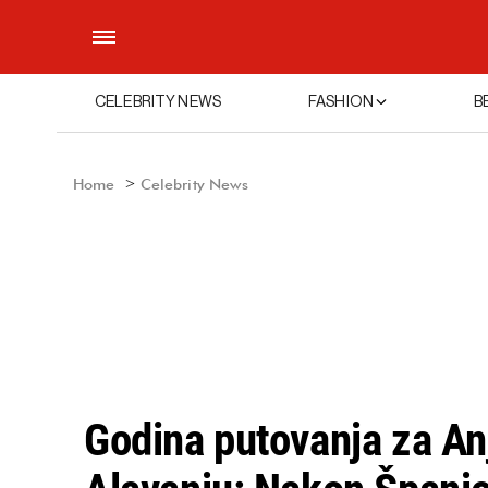
CELEBRITY NEWS
FASHION
B
Home
Celebrity News
Godina putovanja za An