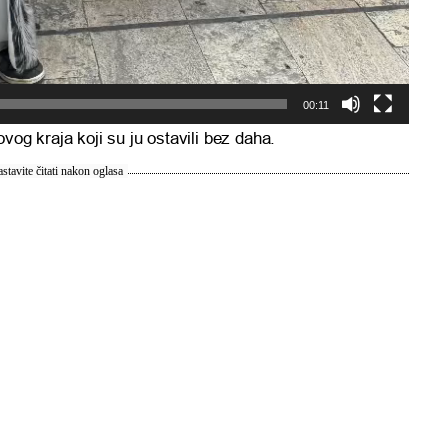
00:11
vog kraja koji su ju ostavili bez daha.
stavite čitati nakon oglasa