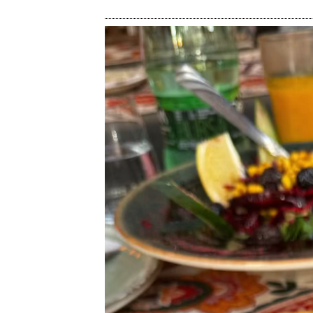
Reproduktor
videozapisa