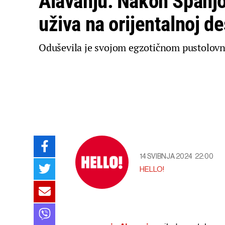
Alavanju: Nakon Španj
uživa na orijentalnoj de
Oduševila je svojom egzotičnom pustolov
14 SVIBNJA 2024
22:00
HELLO!