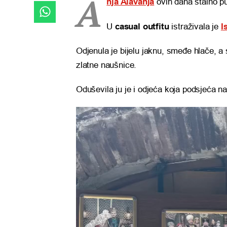
A
nja Alavanja
ovih dana stalno pu
U
casual outfitu
istraživala je
I
Odjenula je bijelu jaknu, smeđe hlače, a 
zlatne naušnice.
Oduševila ju je i odjeća koja podsjeća na
Reproduktor
videozapisa