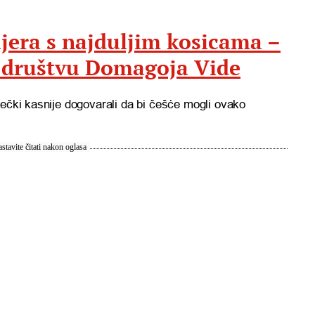
ajera s najduljim kosicama –
 društvu Domagoja Vide
dečki kasnije dogovarali da bi češće mogli ovako
stavite čitati nakon oglasa