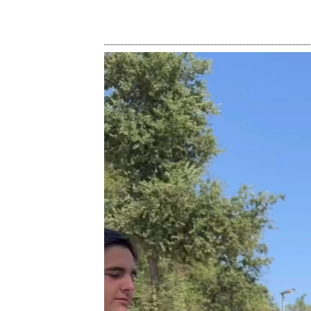
Reproduktor
videozapisa