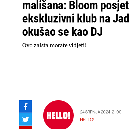
mališana: Bloom posjet
ekskluzivni klub na Jad
okušao se kao DJ
Ovo zaista morate vidjeti!
24 SRPNJA 2024
21:00
HELLO!