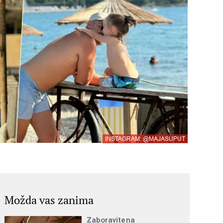
INSTAGRAM: @MAJASUPUT
Možda vas zanima
Zaboravite na