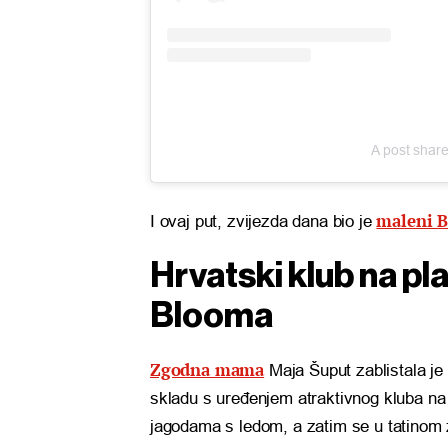
A post shar
maleni 
I ovaj put, zvijezda dana bio je
Hrvatski klub na pl
Blooma
Zgodna mama
Maja Šuput zablistala j
skladu s uređenjem atraktivnog kluba na
jagodama s ledom, a zatim se u tatinom 