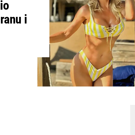
io
ranu i