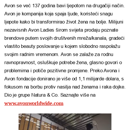
Avon se već 137 godina bavi ljepotom na drugačiji način.
Avon je kompanija koja spaja ljude, koristeći snagu
ljepote kako bi transformirao život žena na bolje. Milijuni
nezavisnih Avon Ladies širom svijeta prodaju poznate
brendove putem svojih društvenih mreža/kanala, gradeći
vlastito beauty poslovanje u kojem slobodno raspolažu
svojim radnim vremenom. Avon se zalaže za rodnu
ravnopravnost, osluškuje potrebe žena, glasno govori o
problemima i potiče pozitivne promjene. Preko Avona i
Avon fondacije donirano je više od 1,1 milijarde dolara, s
fokusom na borbu protiv nasilja nad ženama i raka dojke.
Dio je grupe Natura & Co. Saznajte više na
www.avonworldwide.com