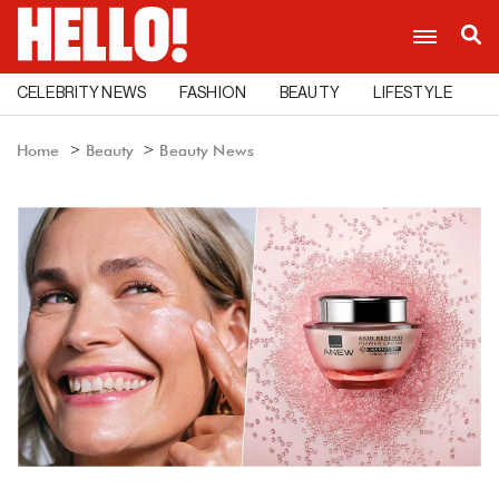
CELEBRITY NEWS
FASHION
BEAUTY
LIFESTYLE
C
Home
Beauty
Beauty News