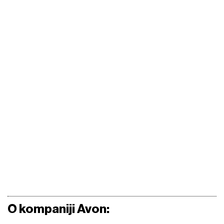
O kompaniji Avon: