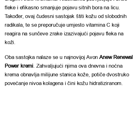
fleke i efikasno smanjuje pojavu sitnih bora na licu.
Također, ovaj čudesni sastojak štiti kožu od slobodnih
radikala, te se preporučuje umjesto vitamina C koji
reagira na sunčeve zrake izazivajući pojavu fleka na
koži.
Oba sastojka nalaze se u najnovijoj Avon
Anew Renewal
Power kremi
. Zahvaljujući njima ova dnevna i noćna
krema obnavlja milijune stanica kože, potiče dvostruko
povećanje nivoa kolagena i čini kožu hidratiziranom.