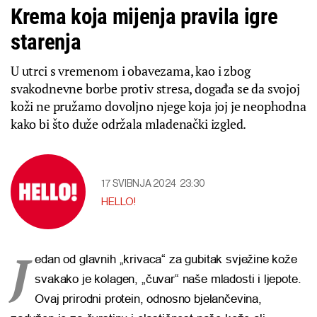
Krema koja mijenja pravila igre
starenja
U utrci s vremenom i obavezama, kao i zbog
svakodnevne borbe protiv stresa, događa se da svojoj
koži ne pružamo dovoljno njege koja joj je neophodna
kako bi što duže održala mladenački izgled.
17 SVIBNJA 2024
23:30
HELLO!
J
edan od glavnih „krivaca“ za gubitak svježine kože
svakako je kolagen, „čuvar“ naše mladosti i ljepote.
Ovaj prirodni protein, odnosno bjelančevina,