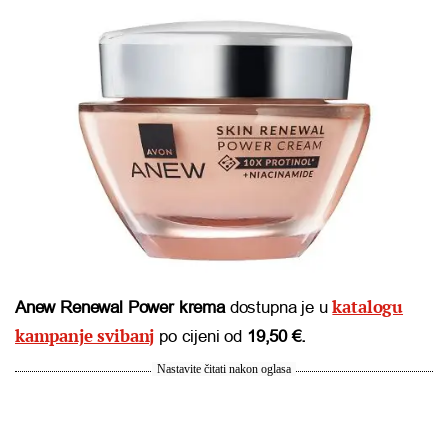
katalogu
Anew Renewal Power krema
dostupna je u
kampanje svibanj
po cijeni od
19,50 €.
Nastavite čitati nakon oglasa