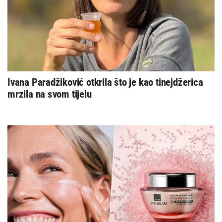
Ivana Paradžiković otkrila što je kao tinejdžerica
mrzila na svom tijelu