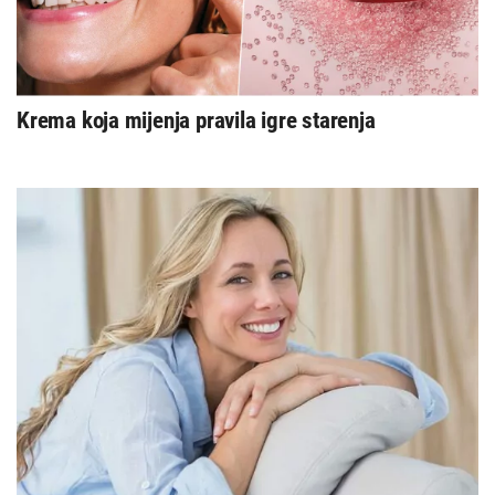
Krema koja mijenja pravila igre starenja