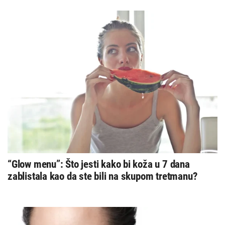
‘mladosti’ može uništiti identitet
“Glow menu”: Što jesti kako bi koža u 7 dana
zablistala kao da ste bili na skupom tretmanu?