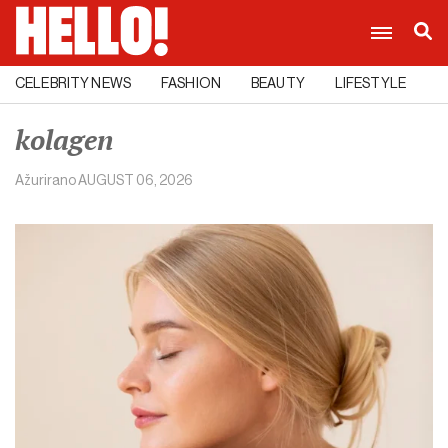
CELEBRITY NEWS
FASHION
BEAUTY
LIFESTYLE
C
kolagen
Ažurirano
AUGUST 06, 2026