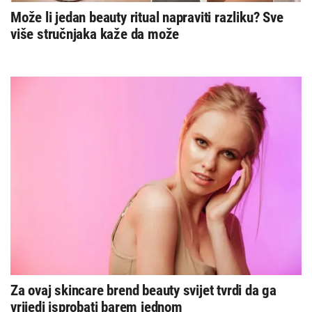
Može li jedan beauty ritual napraviti razliku? Sve
više stručnjaka kaže da može
Za ovaj skincare brend beauty svijet tvrdi da ga
vrijedi isprobati barem jednom