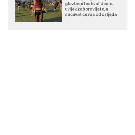
glazbeni festival: Jednu
uvijek zaboravljate, a
sačuvat će vas od ozljeda