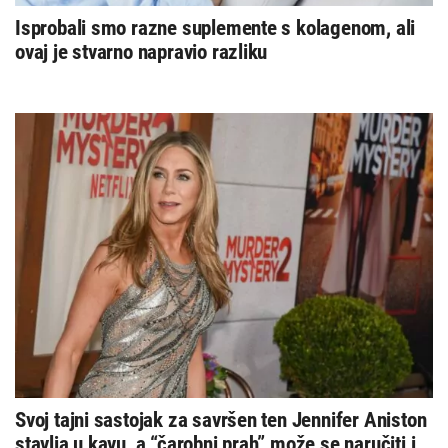
Isprobali smo razne suplemente s kolagenom, ali
ovaj je stvarno napravio razliku
Svoj tajni sastojak za savršen ten Jennifer Aniston
stavlja u kavu, a “čarobni prah” može se naručiti i