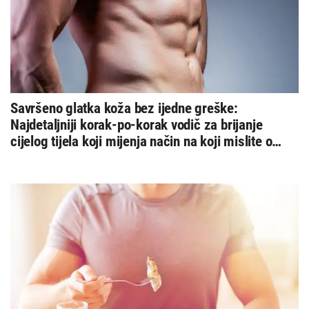
Savršeno glatka koža bez ijedne greške:
Najdetaljniji korak-po-korak vodič za brijanje
cijelog tijela koji mijenja način na koji mislite o
njezi