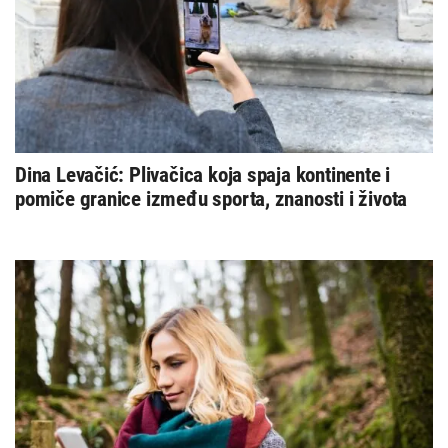
Dina Levačić: Plivačica koja spaja kontinente i
pomiče granice između sporta, znanosti i života