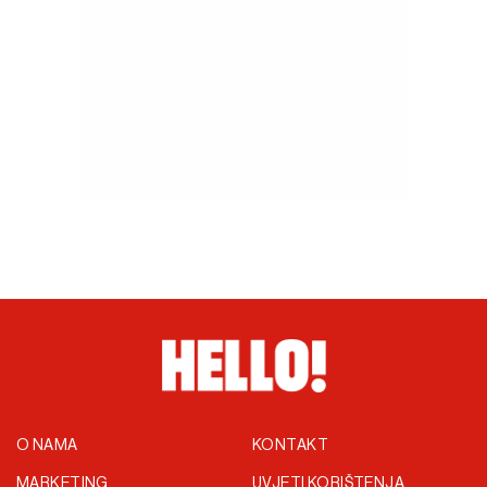
O NAMA
KONTAKT
MARKETING
UVJETI KORIŠTENJA