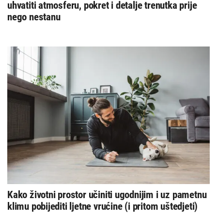
uhvatiti atmosferu, pokret i detalje trenutka prije
nego nestanu
Kako životni prostor učiniti ugodnijim i uz pametnu
klimu pobijediti ljetne vrućine (i pritom uštedjeti)