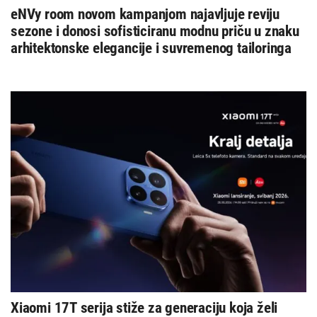
eNVy room novom kampanjom najavljuje reviju
sezone i donosi sofisticiranu modnu priču u znaku
arhitektonske elegancije i suvremenog tailoringa
Xiaomi 17T serija stiže za generaciju koja želi