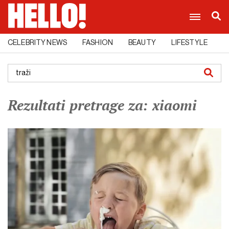
CELEBRITY NEWS
FASHION
BEAUTY
LIFESTYLE
C
Rezultati pretrage za: xiaomi