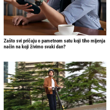
Zašto svi pričaju o pametnom satu koji tiho mijenja
način na koji živimo svaki dan?