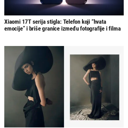
Xiaomi 17T serija stigla: Telefon koji “hvata
emocije” i briše granice između fotografije i filma