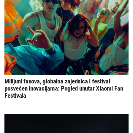
Milijuni fanova, globalna zajednica i festival
posvećen inovacijama: Pogled unutar Xiaomi Fan
Festivala