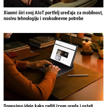
Xiaomi širi svoj AIoT portfelj uređaja za mobilnost,
nosivu tehnologiju i svakodnevne potrebe
Donosimo ideje kako raditi izvan ureda i ostati