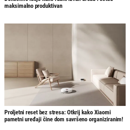
maksimalno produktivan
Proljetni reset bez stresa: Otkrij kako Xiaomi
pametni uređaji čine dom savršeno organiziranim!