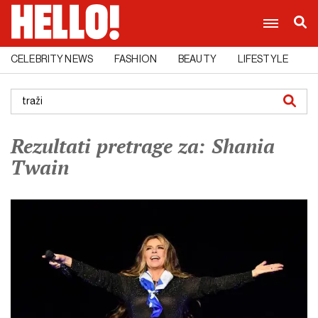
CELEBRITY NEWS
FASHION
BEAUTY
LIFESTYLE
C
Rezultati pretrage za: Shania
Twain