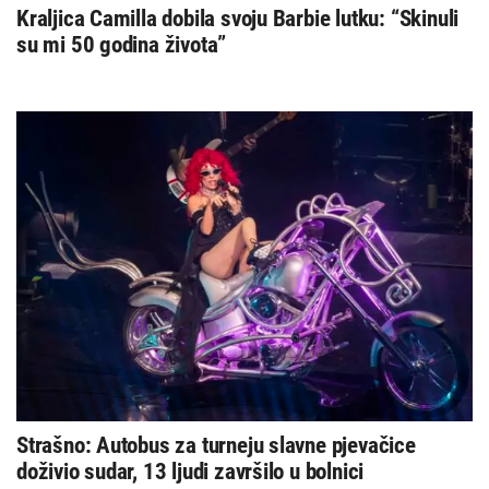
Kraljica Camilla dobila svoju Barbie lutku: “Skinuli
su mi 50 godina života”
Strašno: Autobus za turneju slavne pjevačice
doživio sudar, 13 ljudi završilo u bolnici