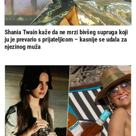
Shania Twain kaže da ne mrzi bivšeg supruga koji
ju je prevario s prijateljicom – kasnije se udala za
njezinog muža