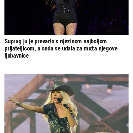
Suprug ju je prevario s njezinom najboljom
prijateljicom, a onda se udala za muža njegove
ljubavnice