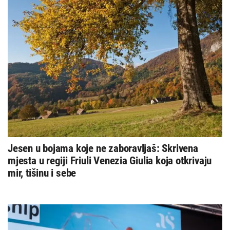
Jesen u bojama koje ne zaboravljaš: Skrivena
mjesta u regiji Friuli Venezia Giulia koja otkrivaju
mir, tišinu i sebe