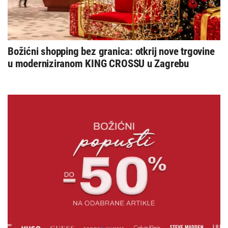
Božićni shopping bez granica: otkrij nove trgovine
u moderniziranom KING CROSSU u Zagrebu