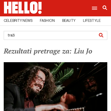
CELEBRITY NEWS
FASHION
BEAUTY
LIFESTYLE
C
Rezultati pretrage za: Liu Jo