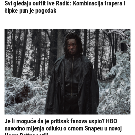
Svi gledaju outfit Ive Radić: Kombinacija trapera i
čipke pun je pogodak
Je li moguće da je pritisak fanova uspio? HBO
navodno mijenja odluku o crnom Snapeu u novoj