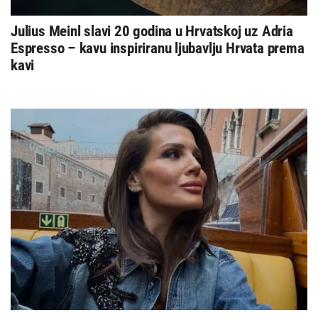
Julius Meinl slavi 20 godina u Hrvatskoj uz Adria
Espresso – kavu inspiriranu ljubavlju Hrvata prema
kavi