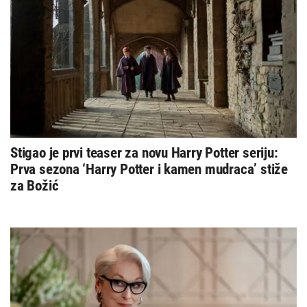
Stigao je prvi teaser za novu Harry Potter seriju:
Prva sezona ‘Harry Potter i kamen mudraca’ stiže
za Božić