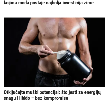
kojima moda postaje najbolja investicija zime
Otključajte muški potencijal: što jesti za energiju,
snagu i libido – bez kompromisa