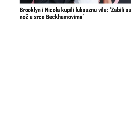
Brooklyn i Nicola kupili luksuznu vilu: ‘Zabili s
nož u srce Beckhamovima’