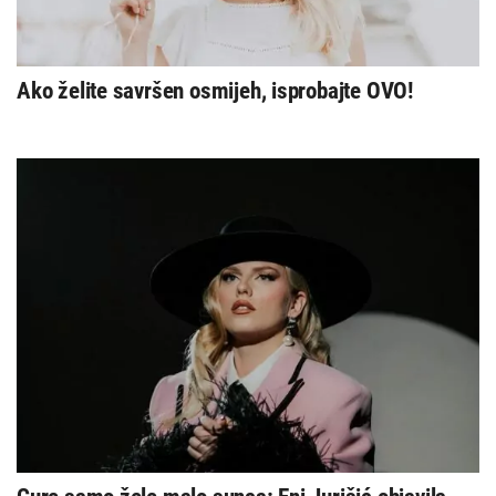
Ako želite savršen osmijeh, isprobajte OVO!