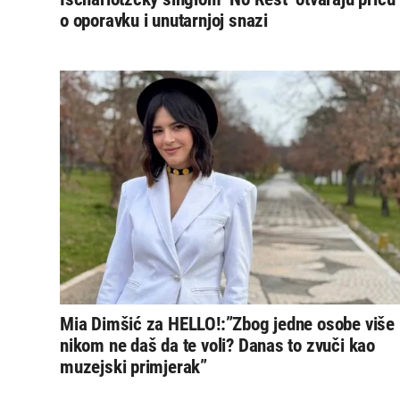
o oporavku i unutarnjoj snazi
Mia Dimšić za HELLO!:”Zbog jedne osobe više
nikom ne daš da te voli? Danas to zvuči kao
muzejski primjerak”