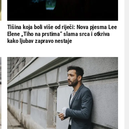
Tišina koja boli više od riječi: Nova pjesma Lee
Elene „Tiho na prstima“ slama srca i otkriva
kako ljubav zapravo nestaje