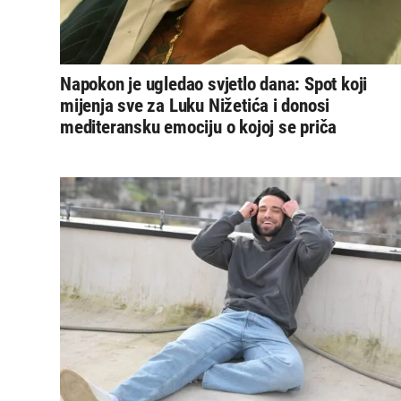
Napokon je ugledao svjetlo dana: Spot koji
mijenja sve za Luku Nižetića i donosi
mediteransku emociju o kojoj se priča