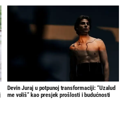
Devin Juraj u potpunoj transformaciji: “Uzalud
j
me voliš” kao presjek prošlosti i budućnosti