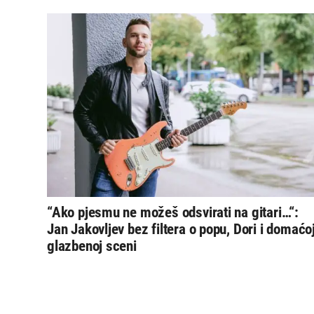
“Ako pjesmu ne možeš odsvirati na gitari…“:
Jan Jakovljev bez filtera o popu, Dori i domaćo
glazbenoj sceni