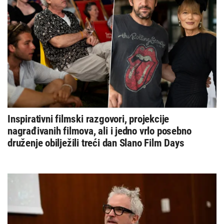
Inspirativni filmski razgovori, projekcije
nagrađivanih filmova, ali i jedno vrlo posebno
druženje obilježili treći dan Slano Film Days