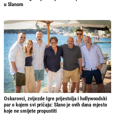
u Slanom
Oskarovci, zvijezde Igre prijestolja i hollywoodski
par o kojem svi pričaju: Slano je ovih dana mjesto
koje ne smijete propustiti