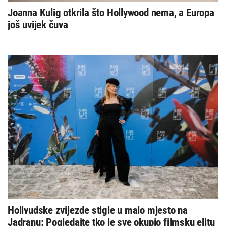
Joanna Kulig otkrila što Hollywood nema, a Europa
još uvijek čuva
Holivudske zvijezde stigle u malo mjesto na
Jadranu: Pogledajte tko je sve okupio filmsku elitu