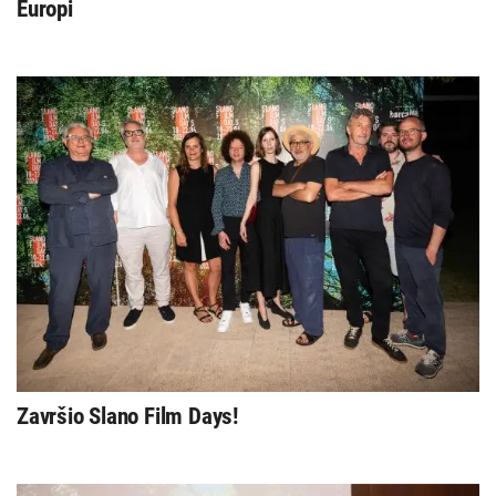
Europi
Završio Slano Film Days!