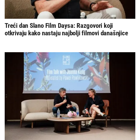
Treći dan Slano Film Daysa: Razgovori koji
otkrivaju kako nastaju najbolji filmovi današnjice