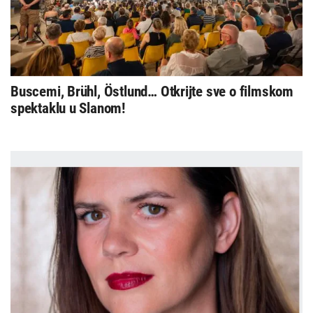
Buscemi, Brühl, Östlund… Otkrijte sve o filmskom
spektaklu u Slanom!