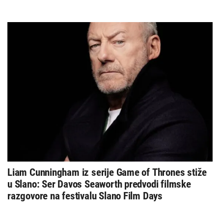
Liam Cunningham iz serije Game of Thrones stiže
u Slano: Ser Davos Seaworth predvodi filmske
razgovore na festivalu Slano Film Days