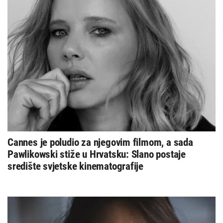
Cannes je poludio za njegovim filmom, a sada
Pawlikowski stiže u Hrvatsku: Slano postaje
središte svjetske kinematografije