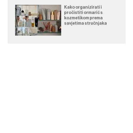
Kako organizirati i
pročistiti ormarić s
kozmetikom prema
savjetima stručnjaka