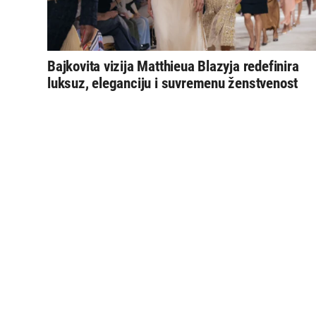
Bajkovita vizija Matthieua Blazyja redefinira
luksuz, eleganciju i suvremenu ženstvenost