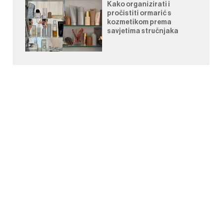
Kako organizirati i
pročistiti ormarić s
kozmetikom prema
savjetima stručnjaka