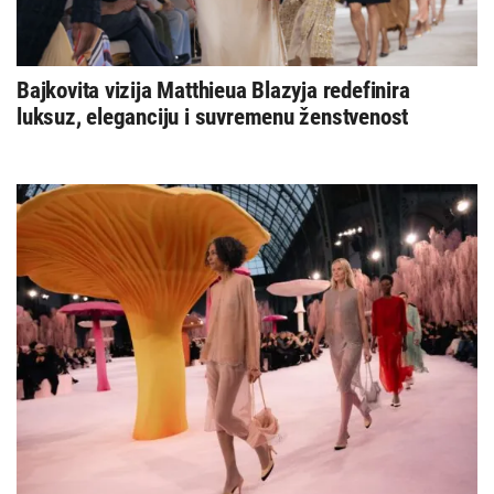
Bajkovita vizija Matthieua Blazyja redefinira
luksuz, eleganciju i suvremenu ženstvenost