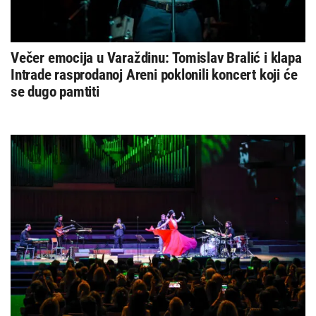
Večer emocija u Varaždinu: Tomislav Bralić i klapa
Intrade rasprodanoj Areni poklonili koncert koji će
se dugo pamtiti