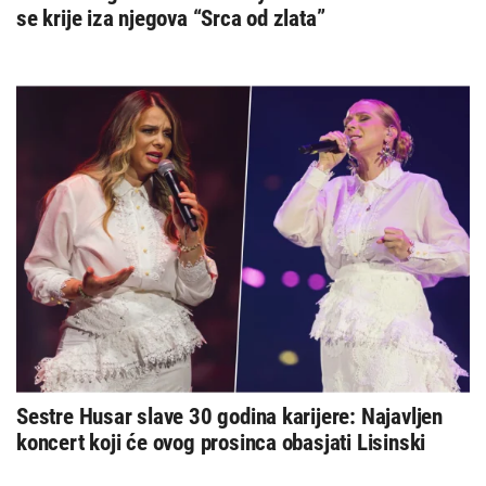
se krije iza njegova “Srca od zlata”
Sestre Husar slave 30 godina karijere: Najavljen
koncert koji će ovog prosinca obasjati Lisinski