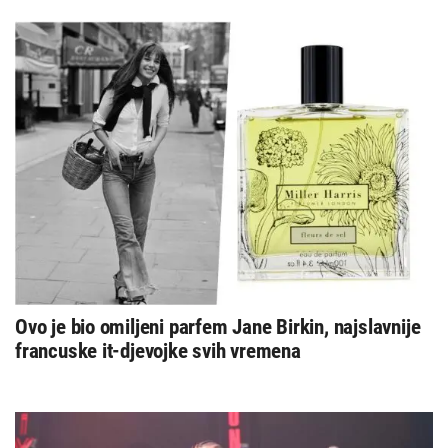
Ovo je bio omiljeni parfem Jane Birkin, najslavnije
francuske it-djevojke svih vremena