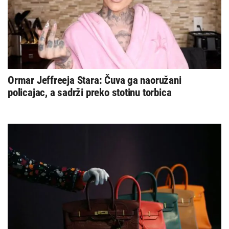
Ormar Jeffreeja Stara: Čuva ga naoružani
policajac, a sadrži preko stotinu torbica