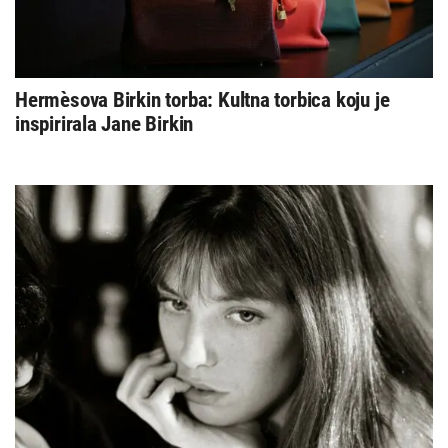
Hermèsova Birkin torba: Kultna torbica koju je
inspirirala Jane Birkin