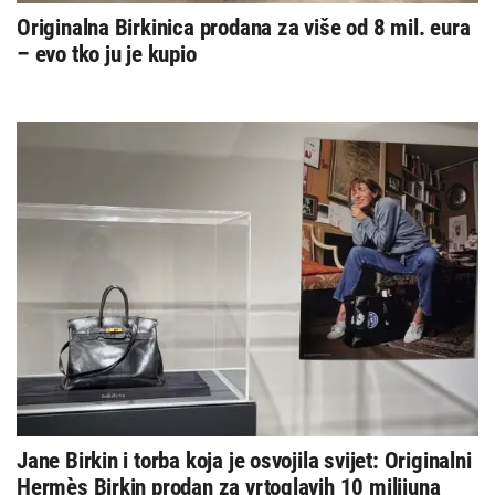
Originalna Birkinica prodana za više od 8 mil. eura
– evo tko ju je kupio
Jane Birkin i torba koja je osvojila svijet: Originalni
Hermès Birkin prodan za vrtoglavih 10 milijuna