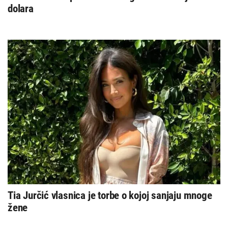
dolara
Tia Jurčić vlasnica je torbe o kojoj sanjaju mnoge
žene