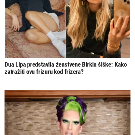
Dua Lipa predstavila ženstvene Birkin šiške: Kako
zatražiti ovu frizuru kod frizera?