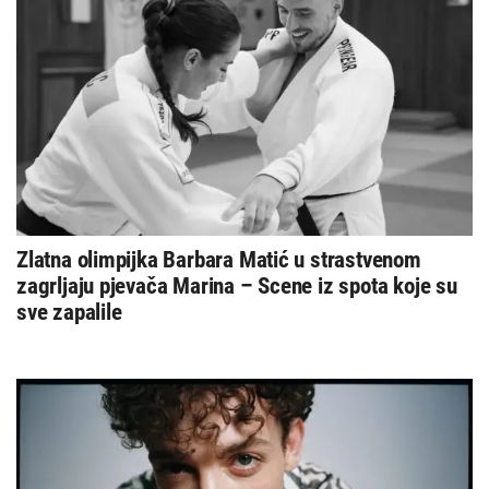
Zlatna olimpijka Barbara Matić u strastvenom
zagrljaju pjevača Marina – Scene iz spota koje su
sve zapalile