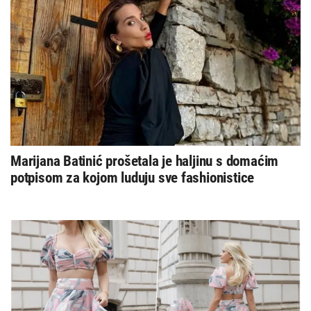
Marijana Batinić prošetala je haljinu s domaćim
potpisom za kojom luduju sve fashionistice