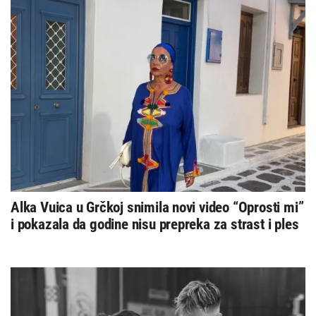
Alka Vuica u Grčkoj snimila novi video “Oprosti mi”
i pokazala da godine nisu prepreka za strast i ples