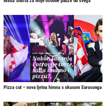
Matta Shafta za tvoje osobne pauze od svega
Pizza cut – nova ljetna himna s okusom Eurosonga