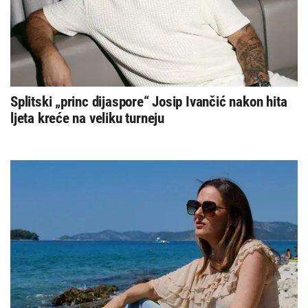
Splitski „princ dijaspore“ Josip Ivančić nakon hita
ljeta kreće na veliku turneju