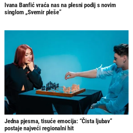
Ivana Banfić vraća nas na plesni podij s novim
singlom „Svemir pleše”
Jedna pjesma, tisuće emocija: “Čista ljubav”
postaje najveći regionalni hit