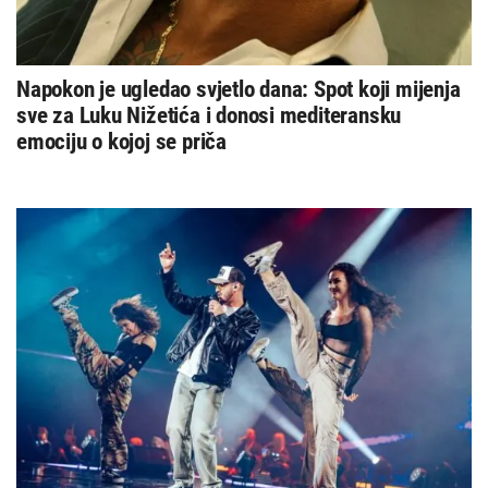
Napokon je ugledao svjetlo dana: Spot koji mijenja
sve za Luku Nižetića i donosi mediteransku
emociju o kojoj se priča