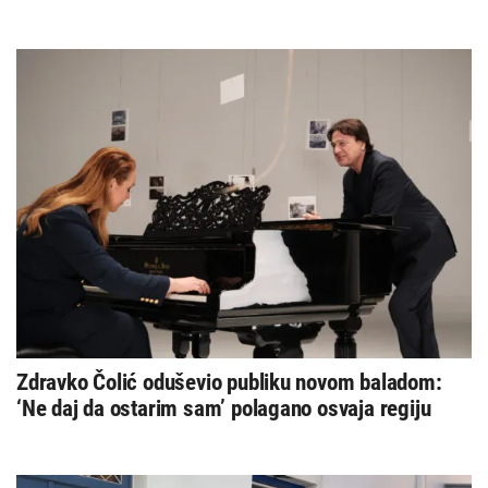
Zdravko Čolić oduševio publiku novom baladom:
‘Ne daj da ostarim sam’ polagano osvaja regiju