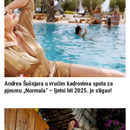
Andrea Šušnjara u vrućim kadrovima spota za
pjesmu „Normala“ – ljetni hit 2025. je stigao!