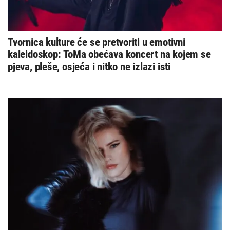
Tvornica kulture će se pretvoriti u emotivni
kaleidoskop: ToMa obećava koncert na kojem se
pjeva, pleše, osjeća i nitko ne izlazi isti