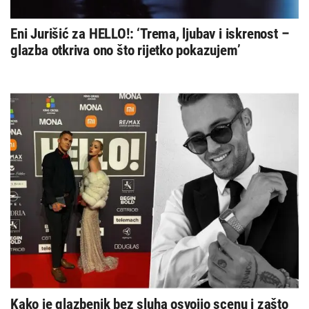
Eni Jurišić za HELLO!: ‘Trema, ljubav i iskrenost –
glazba otkriva ono što rijetko pokazujem’
Kako je glazbenik bez sluha osvojio scenu i zašto