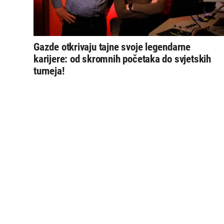
Gazde otkrivaju tajne svoje legendarne
karijere: od skromnih početaka do svjetskih
turneja!