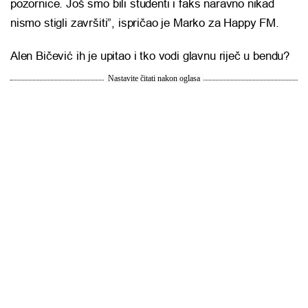
pozornice. Još smo bili studenti i faks naravno nikad
nismo stigli završiti”, ispričao je Marko za Happy FM.
Alen Bičević ih je upitao i tko vodi glavnu riječ u bendu?
Nastavite čitati nakon oglasa