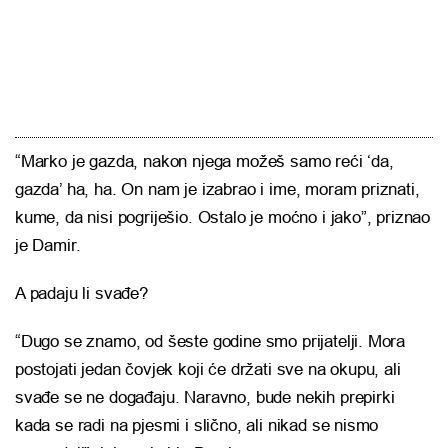
“Marko je gazda, nakon njega možeš samo reći ‘da,
gazda’ ha, ha. On nam je izabrao i ime, moram priznati,
kume, da nisi pogriješio. Ostalo je moćno i jako”, priznao
je Damir.
A padaju li svađe?
“Dugo se znamo, od šeste godine smo prijatelji. Mora
postojati jedan čovjek koji će držati sve na okupu, ali
svađe se ne događaju. Naravno, bude nekih prepirki
kada se radi na pjesmi i slično, ali nikad se nismo