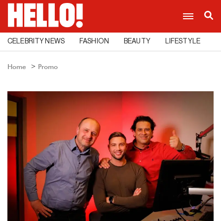
CELEBRITY NEWS
FASHION
BEAUTY
LIFESTYLE
C
Home
Promo