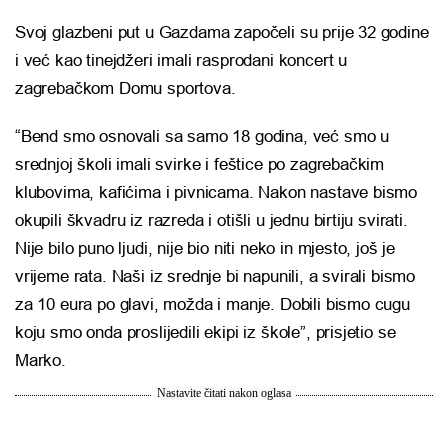
Svoj glazbeni put u Gazdama započeli su prije 32 godine
i već kao tinejdžeri imali rasprodani koncert u
zagrebačkom Domu sportova.
“Bend smo osnovali sa samo 18 godina, već smo u
srednjoj školi imali svirke i feštice po zagrebačkim
klubovima, kafićima i pivnicama. Nakon nastave bismo
okupili škvadru iz razreda i otišli u jednu birtiju svirati.
Nije bilo puno ljudi, nije bio niti neko in mjesto, još je
vrijeme rata. Naši iz srednje bi napunili, a svirali bismo
za 10 eura po glavi, možda i manje. Dobili bismo cugu
koju smo onda proslijedili ekipi iz škole”, prisjetio se
Marko.
Nastavite čitati nakon oglasa