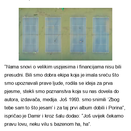
“Nama snovi o velikim uspjesima i financijama nisu bili
presudni. Bili smo dobra ekipa koja je imala sreću što
smo upoznavali prave ljude, rodila se ideja za prva
pjesme, stekli smo poznanstva koja su nas dovela do
autora, izdavača, medija. Još 1993. smo snimili ‘Zbog
tebe sam to što jesam’ i za taj prvi album dobili i Porina”,
ispričao je Damir i kroz šalu dodao: “Još uvijek čekamo
pravu lovu, neku vilu s bazenom ha, ha”.