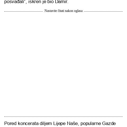
posvađali”, iskren je bio Damir.
Nastavite čitati nakon oglasa
Pored koncerata diljem Lijepe Naše, popularne Gazde