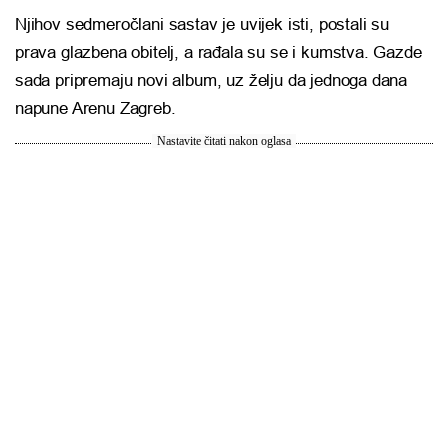
Njihov sedmeročlani sastav je uvijek isti, postali su
prava glazbena obitelj, a rađala su se i kumstva. Gazde
sada pripremaju novi album, uz želju da jednoga dana
napune Arenu Zagreb.
Nastavite čitati nakon oglasa