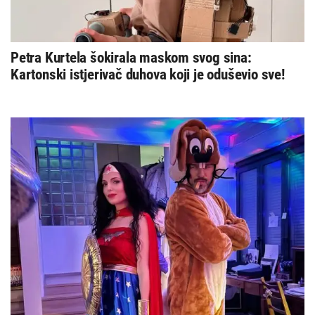
Petra Kurtela šokirala maskom svog sina:
Kartonski istjerivač duhova koji je oduševio sve!