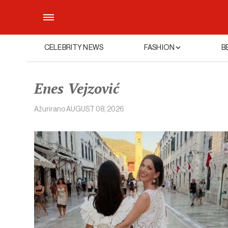
CELEBRITY NEWS
FASHION
B
Enes Vejzović
Ažurirano
AUGUST 08, 2026