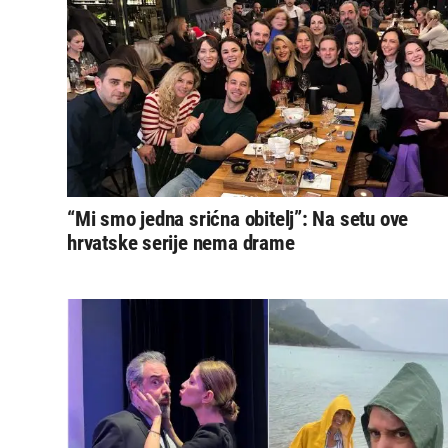
“Mi smo jedna srićna obitelj”: Na setu ove
hrvatske serije nema drame