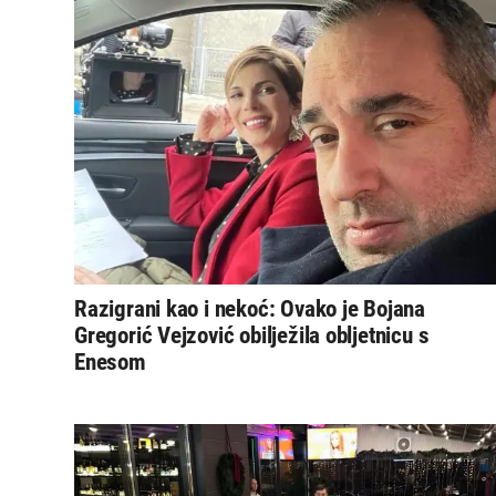
Razigrani kao i nekoć: Ovako je Bojana
Gregorić Vejzović obilježila obljetnicu s
Enesom