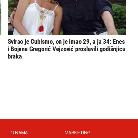
Svirao je Cubismo, on je imao 29, a ja 34: Enes
i Bojana Gregorić Vejzović proslavili godišnjicu
braka
O NAMA
MARKETING