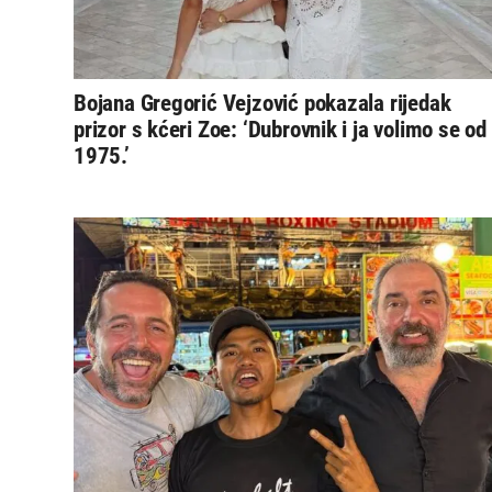
Bojana Gregorić Vejzović pokazala rijedak
prizor s kćeri Zoe: ‘Dubrovnik i ja volimo se od
1975.’