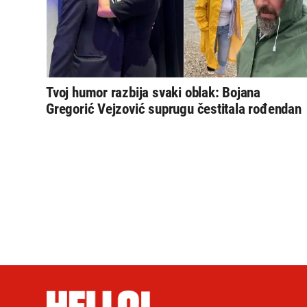
Tvoj humor razbija svaki oblak: Bojana
Gregorić Vejzović suprugu čestitala rođendan