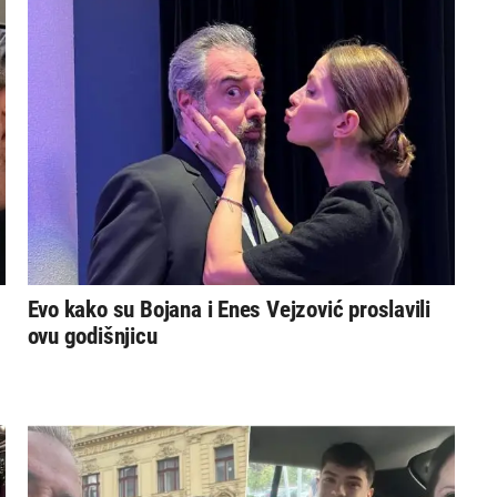
Evo kako su Bojana i Enes Vejzović proslavili
ovu godišnjicu