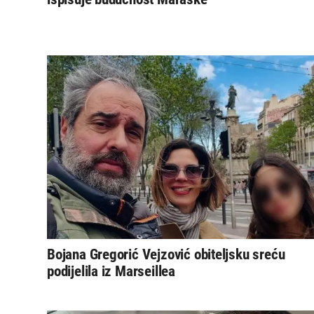
Bojana Gregorić Vejzović obiteljsku sreću
podijelila iz Marseillea