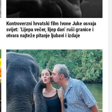
Kontroverzni hrvatski film Ivone Juke osvaja
svijet: ‘Lijepa večer, lijep dan’ ruši granice i
otvara najteže pitanje ljubavi i izdaje