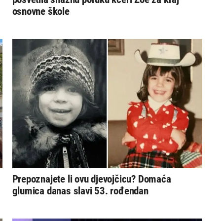
osnovne škole
Prepoznajete li ovu djevojčicu? Domaća
glumica danas slavi 53. rođendan