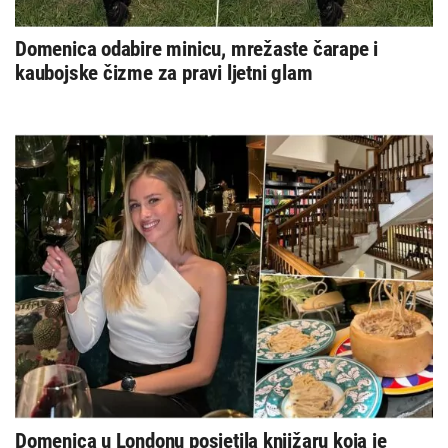
Domenica odabire minicu, mrežaste čarape i
kaubojske čizme za pravi ljetni glam
Domenica u Londonu posjetila knjižaru koja je