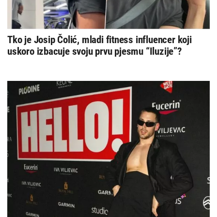
Tko je Josip Čolić, mladi fitness influencer koji
uskoro izbacuje svoju prvu pjesmu “Iluzije”?