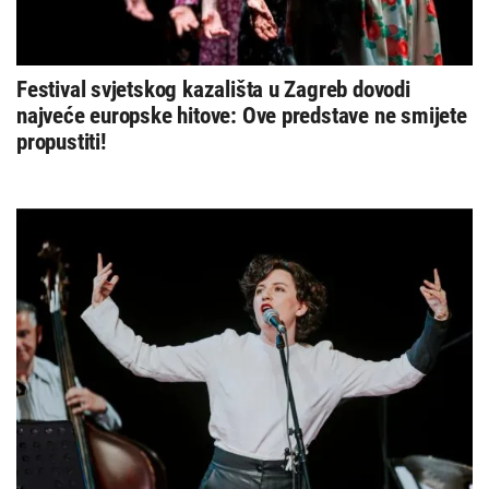
Festival svjetskog kazališta u Zagreb dovodi
najveće europske hitove: Ove predstave ne smijete
propustiti!