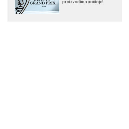
proizvodima počinje!