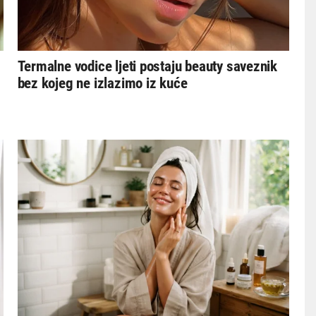
Termalne vodice ljeti postaju beauty saveznik
bez kojeg ne izlazimo iz kuće