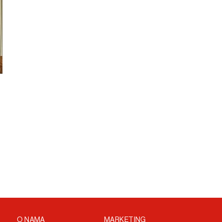
e
O NAMA
MARKETING