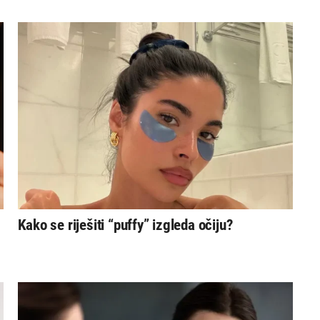
Kako se riješiti “puffy” izgleda očiju?