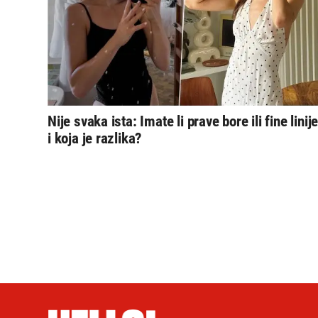
Nije svaka ista: Imate li prave bore ili fine linij
i koja je razlika?