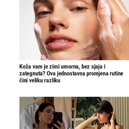
Koža vam je zimi umorna, bez sjaja i
zategnuta? Ova jednostavna promjena rutine
čini veliku razliku