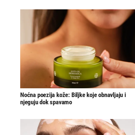
Noćna poezija kože: Biljke koje obnavljaju i
njeguju dok spavamo