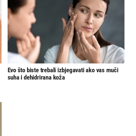
Evo što biste trebali izbjegavati ako vas muči
suha i dehidrirana koža