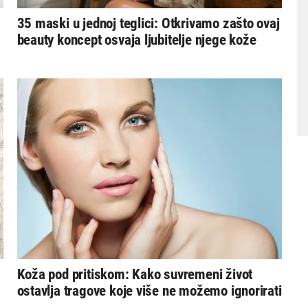
35 maski u jednoj teglici: Otkrivamo zašto ovaj
beauty koncept osvaja ljubitelje njege kože
Koža pod pritiskom: Kako suvremeni život
ostavlja tragove koje više ne možemo ignorirati