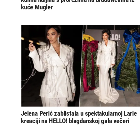
kuće Mugler
Jelena Perić zablistala u spektakularnoj Larie
kreaciji na HELLO! blagdanskoj gala večeri