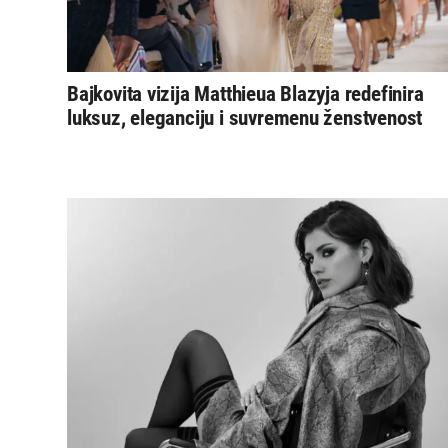
Bajkovita vizija Matthieua Blazyja redefinira
luksuz, eleganciju i suvremenu ženstvenost